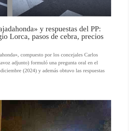
jadahonda» y respuestas del PP:
io Lorca, pasos de cebra, precios
ahonda», compuesto por los concejales Carlos
avoz adjunto) formuló una pregunta oral en el
 diciembre (2024) y además obtuvo las respuestas