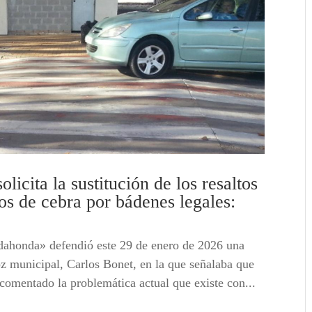
icita la sustitución de los resaltos
sos de cebra por bádenes legales:
ahonda» defendió este 29 de enero de 2026 una
z municipal, Carlos Bonet, en la que señalaba que
 comentado la problemática actual que existe con...