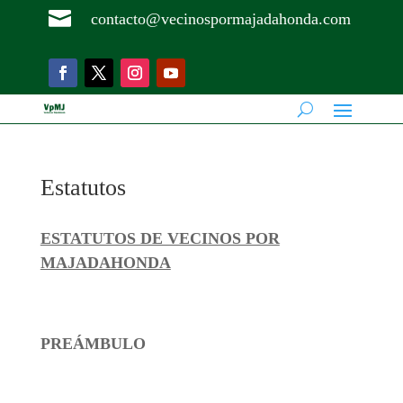

contacto@vecinospormajadahonda.com
Estatutos
ESTATUTOS DE VECINOS POR
MAJADAHONDA
PREÁMBULO