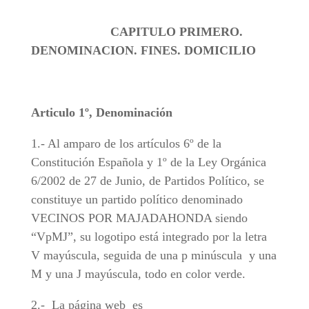
CAPITULO PRIMERO.
DENOMINACION. FINES. DOMICILIO
Articulo 1º, Denominación
1.- Al amparo de los artículos 6º de la
Constitución Española y 1º de la Ley Orgánica
6/2002 de 27 de Junio, de Partidos Político, se
constituye un partido político denominado
VECINOS POR MAJADAHONDA siendo
“VpMJ”, su logotipo está integrado por la letra
V mayúscula, seguida de una p minúscula y una
M y una J mayúscula, todo en color verde.
2.- La página web es