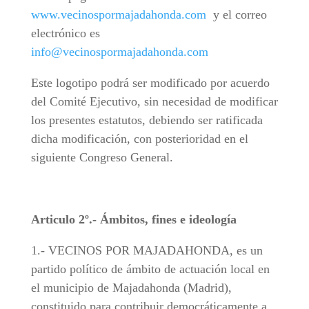
www.vecinospormajadahonda.com
y el correo
electrónico es
info@vecinospormajadahonda.com
Este logotipo podrá ser modificado por acuerdo
del Comité Ejecutivo, sin necesidad de modificar
los presentes estatutos, debiendo ser ratificada
dicha modificación, con posterioridad en el
siguiente Congreso General.
Articulo 2º.- Ámbitos, fines e ideología
1.- VECINOS POR MAJADAHONDA, es un
partido político de ámbito de actuación local en
el municipio de Majadahonda (Madrid),
constituido para contribuir democráticamente a