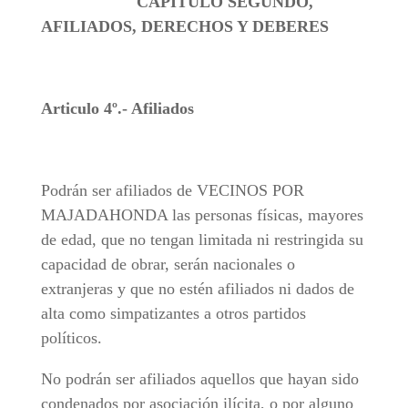
CAPITULO SEGUNDO,
AFILIADOS, DERECHOS Y DEBERES
Articulo 4º.- Afiliados
Podrán ser afiliados de VECINOS POR
MAJADAHONDA las personas físicas, mayores
de edad, que no tengan limitada ni restringida su
capacidad de obrar, serán nacionales o
extranjeras y que no estén afiliados ni dados de
alta como simpatizantes a otros partidos
políticos.
No podrán ser afiliados aquellos que hayan sido
condenados por asociación ilícita, o por alguno