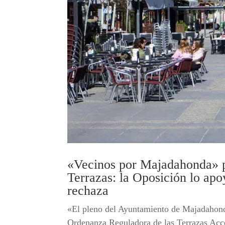
«Vecinos por Majadahonda» p
Terrazas: la Oposición lo apo
rechaza
«El pleno del Ayuntamiento de Majadahonda
Ordenanza Reguladora de las Terrazas Acce