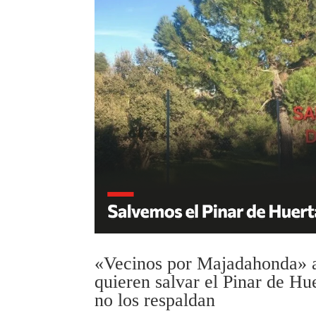
«Vecinos por Majadahonda» a
quieren salvar el Pinar de Hu
no los respaldan