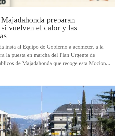
e Majadahonda preparan
si vuelven el calor y las
cas
 insta al Equipo de Gobierno a acometer, a la
ara la puesta en marcha del Plan Urgente de
úblicos de Majadahonda que recoge esta Moción...