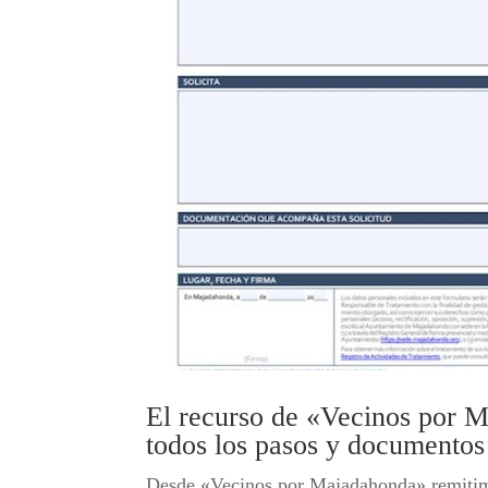
El recurso de «Vecinos por M
todos los pasos y documentos
Desde «Vecinos por Majadahonda» remitimo