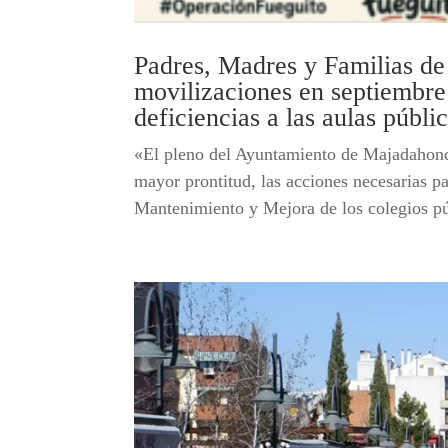
Padres, Madres y Familias d
movilizaciones en septiembre 
deficiencias a las aulas públi
«El pleno del Ayuntamiento de Majadahonda
mayor prontitud, las acciones necesarias p
Mantenimiento y Mejora de los colegios p