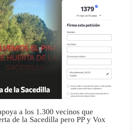
poya a los 1.300 vecinos que
erta de la Sacedilla pero PP y Vox