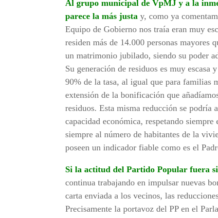
Al grupo municipal de VpMJ y a la inmen
parece la más justa
y, como ya comentamos
Equipo de Gobierno nos traía eran muy es
residen más de 14.000 personas mayores q
un matrimonio jubilado, siendo su poder a
Su generación de residuos es muy escasa y 
90% de la tasa, al igual que para familias
extensión de la bonificación que añadíamos
residuos. Esta misma reducción se podría a
capacidad económica, respetando siempre el
siempre al número de habitantes de la vivi
poseen un indicador fiable como es el Pad
Si la actitud del Partido Popular fuera s
continua trabajando en impulsar nuevas bon
carta enviada a los vecinos, las reduccione
Precisamente la portavoz del PP en el Par