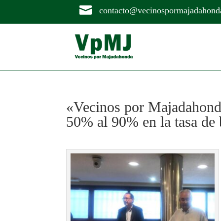

contacto@vecinospormajadahond
«Vecinos por Majadahonda
50% al 90% en la tasa de 