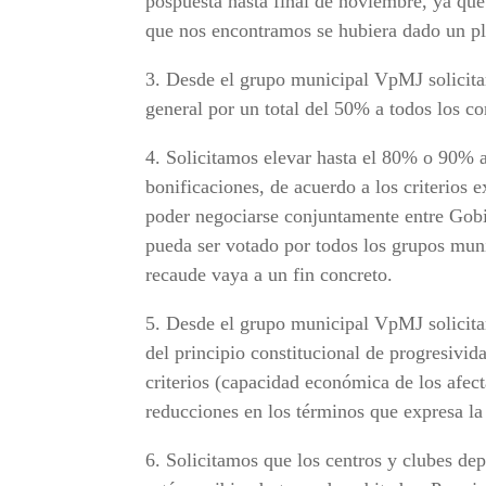
pospuesta hasta final de noviembre, ya que
que nos encontramos se hubiera dado un p
3. Desde el grupo municipal VpMJ solicitam
general por un total del 50% a todos los co
4. Solicitamos elevar hasta el 80% o 90% a
bonificaciones, de acuerdo a los criterios 
poder negociarse conjuntamente entre Gob
pueda ser votado por todos los grupos munic
recaude vaya a un fin concreto.
5. Desde el grupo municipal VpMJ solicita
del principio constitucional de progresivida
criterios (capacidad económica de los afec
reducciones en los términos que expresa la
6. Solicitamos que los centros y clubes de