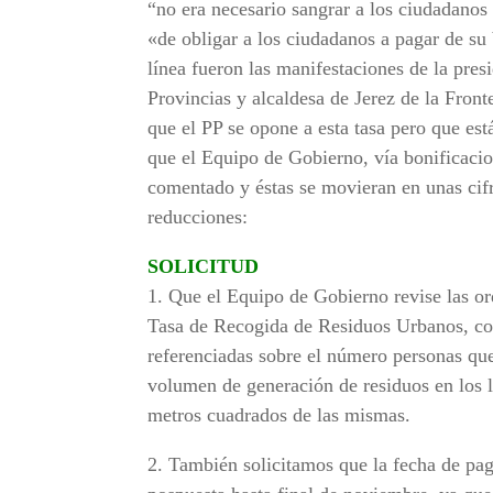
“no era necesario sangrar a los ciudadanos 
«de obligar a los ciudadanos a pagar de su
línea fueron las manifestaciones de la pre
Provincias y alcaldesa de Jerez de la Front
que el PP se opone a esta tasa pero que está
que el Equipo de Gobierno, vía bonificaci
comentado y éstas se movieran en unas cif
reducciones:
SOLICITUD
1. Que el Equipo de Gobierno revise las ord
Tasa de Recogida de Residuos Urbanos, con
referenciadas sobre el número personas qu
volumen de generación de residuos en los lo
metros cuadrados de las mismas.
2. También solicitamos que la fecha de pag