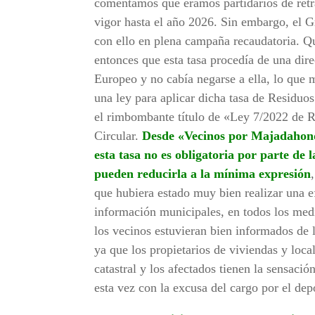
comentamos que éramos partidarios de retr
vigor hasta el año 2026. Sin embargo, el G
con ello en plena campaña recaudatoria. Q
entonces que esta tasa procedía de una dir
Europeo y no cabía negarse a ella, lo que m
una ley para aplicar dicha tasa de Residu
el rimbombante título de «Ley 7/2022 de
Circular.
Desde «Vecinos por Majadahond
esta tasa no es obligatoria por parte d
pueden reducirla a la mínima expresión
que hubiera estado muy bien realizar una 
información municipales, en todos los medi
los vecinos estuvieran bien informados de 
ya que los propietarios de viviendas y loca
catastral y los afectados tienen la sensaci
esta vez con la excusa del cargo por el dep