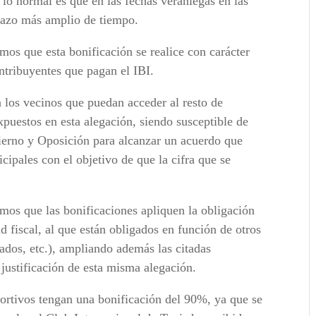
 lo normal es que en las fechas veraniegas en las
lazo más amplio de tiempo.
os que esta bonificación se realice con carácter
ntribuyentes que pagan el IBI.
 los vecinos que puedan acceder al resto de
expuestos en esta alegación, siendo susceptible de
ierno y Oposición para alcanzar un acuerdo que
ipales con el objetivo de que la cifra que se
mos que las bonificaciones apliquen la obligación
d fiscal, al que están obligados en función de otros
tados, etc.), ampliando además las citadas
 justificación de esta misma alegación.
portivos tengan una bonificación del 90%, ya que se