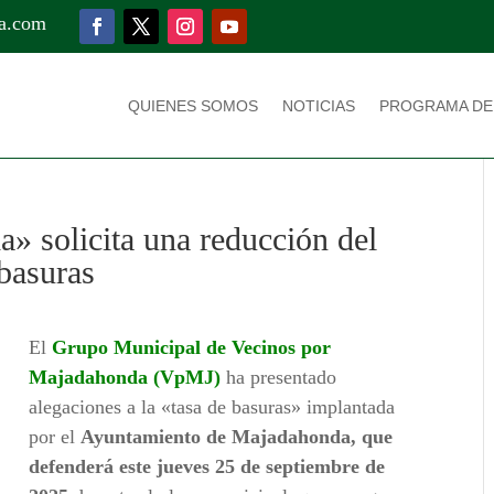
a.com
QUIENES SOMOS
NOTICIAS
PROGRAMA DE
» solicita una reducción del
basuras
El
Grupo Municipal de Vecinos por
Majadahonda (VpMJ)
ha presentado
alegaciones a la «tasa de basuras» implantada
por el
Ayuntamiento de Majadahonda, que
defenderá este jueves 25 de septiembre de