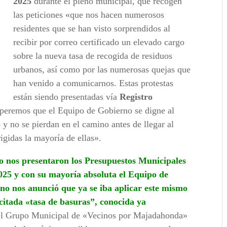
2025
durante el pleno municipal, que recogen
las peticiones «que nos hacen numerosos
residentes que se han visto sorprendidos al
recibir por correo certificado un elevado cargo
sobre la nueva tasa de recogida de residuos
urbanos, así como por las numerosas quejas que
han venido a comunicarnos. Estas protestas
están siendo presentadas vía
Registro
speremos que el Equipo de Gobierno se digne al
 y no se pierdan en el camino antes de llegar al
igidas la mayoría de ellas».
 nos presentaron los Presupuestos Municipales
025 y con su mayoría absoluta el Equipo de
no nos anunció que ya se iba aplicar este mismo
 citada «tasa de basuras”, conocida ya
l Grupo Municipal de «Vecinos por Majadahonda»