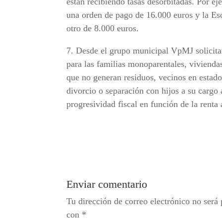
están recibiendo tasas desorbitadas. Por ej
una orden de pago de 16.000 euros y la Es
otro de 8.000 euros.
7. Desde el grupo municipal VpMJ solicita
para las familias monoparentales, vivienda
que no generan residuos, vecinos en estado
divorcio o separación con hijos a su cargo 
progresividad fiscal en función de la renta 
Enviar comentario
Tu dirección de correo electrónico no será 
con
*