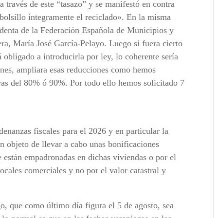
a través de este “tasazo” y se manifestó en contra
 bolsillo íntegramente el reciclado». En la misma
sidenta de la Federación Española de Municipios y
era, María José García-Pelayo. Luego si fuera cierto
 obligado a introducirla por ley, lo coherente sería
ones, ampliara esas reducciones como hemos
ras del 80% ó 90%. Por todo ello hemos solicitado 7
enanzas fiscales para el 2026 y en particular la
 objeto de llevar a cabo unas bonificaciones
e están empadronadas en dichas viviendas o por el
cales comerciales y no por el valor catastral y
o, que como último día figura el 5 de agosto, sea