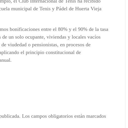
emplo, el Club Internacional de Tenis ha recibido
cuela municipal de Tenis y Pádel de Huerta Vieja
mos bonificaciones entre el 80% y el 90% de la tasa
s de un solo ocupante, viviendas y locales vacíos
 de viudedad o pensionistas, en procesos de
aplicando el principio constitucional de
anual.
publicada.
Los campos obligatorios están marcados