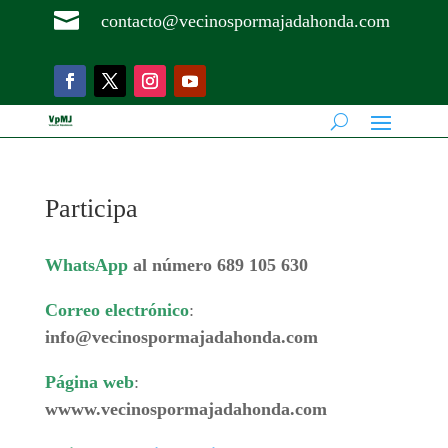

contacto@vecinospormajadahonda.com
Participa
WhatsApp
al número 689 105 630
Correo electrónico
:
info@vecinospormajadahonda.com
Página web
:
wwww.vecinospormajadahonda.com