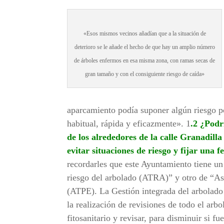
«Esos mismos vecinos añadían que a la situación de
deterioro se le añade el hecho de que hay un amplio número
de árboles enfermos en esa misma zona, con ramas secas de
gran tamaño y con el consiguiente riesgo de caída»
aparcamiento podía suponer algún riesgo p
habitual, rápida y eficazmente». 1
.2 ¿Podr
de los alrededores de la calle Granadilla
evitar situaciones de riesgo y fijar una f
recordarles que este Ayuntamiento tiene un 
riesgo del arbolado (ATRA)” y otro de “Asi
(ATPE). La Gestión integrada del arbolado 
la realización de revisiones de todo el arb
fitosanitario y revisar, para disminuir si f