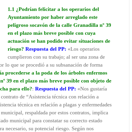
1.1 ¿Podrían felicitar a los operarios del
Ayuntamiento por haber arreglado este
peligroso socavón de la calle Granadilla nº 39
en el plazo más breve posible con cuya
actuación se han podido evitar situaciones de
riesgo?
Respuesta del PP:
«Los operarios
cumplieron con su trabajo; al ser una zona de
or lo que se procedió a su subsanación de forma
ía procederse a la poda de los árboles enfermos
 nº 39 en el plazo más breve posible con objeto de
echa para ello?
:
Respuesta del PP:
«Nos gustaría
contrato de “Asistencia técnica con relación a
stencia técnica en relación a plagas y enfermedades
municipal, respaldada por estos contratos, implica
olado municipal para constatar su correcto estado
uera necesario, su potencial riesgo. Según nos