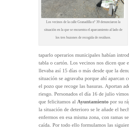
Los vecinos de la calle Granadilla nº 39 denunciaron la
situación en la que se encuentra el aparcamiento al lado de
los tres buzones de recogida de residuos.
taparlo operarios municipales habían intro
tabla o cartón. Los vecinos nos dicen que e
llevaba así 15 días o más desde que la denu
situación se agravaba porque ahí aparcan 
el pozo que recoge las basuras. Aportan a
riesgo. Personados el día 16 de julio vimos
que felicitamos al
Ayuntamiento
por su rá
la situación de deterioro se le añade el h
enfermos en esa misma zona, con ramas sec
caída. Por todo ello formulamos las siguie