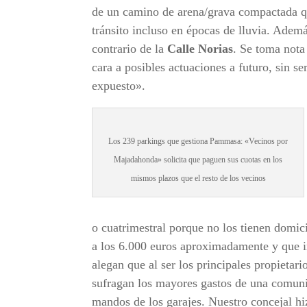
de un camino de arena/grava compactada que
tránsito incluso en épocas de lluvia. Adem
contrario de la
Calle Norias
. Se toma nota
cara a posibles actuaciones a futuro, sin s
expuesto».
Los 239 parkings que gestiona Pammasa: «Vecinos por
Majadahonda» solicita que paguen sus cuotas en los
mismos plazos que el resto de los vecinos
o cuatrimestral porque no los tienen domic
a los 6.000 euros aproximadamente y que 
alegan que al ser los principales propietar
sufragan los mayores gastos de una comunid
mandos de los garajes. Nuestro concejal hi