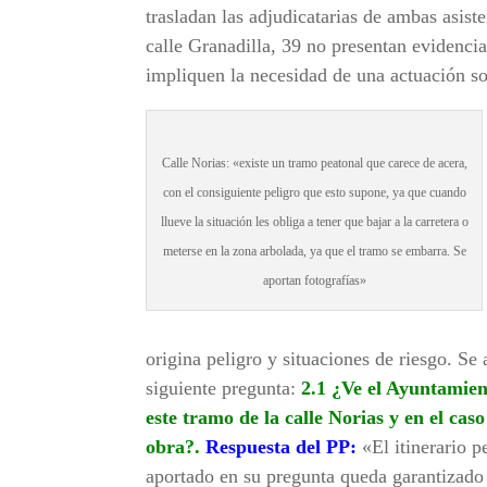
trasladan las adjudicatarias de ambas asiste
calle Granadilla, 39 no presentan evidenci
impliquen la necesidad de una actuación s
Calle Norias: «existe un tramo peatonal que carece de acera,
con el consiguiente peligro que esto supone, ya que cuando
llueve la situación les obliga a tener que bajar a la carretera o
meterse en la zona arbolada, ya que el tramo se embarra. Se
aportan fotografías»
origina peligro y situaciones de riesgo. Se
siguiente pregunta:
2.1 ¿Ve el Ayuntamient
este tramo de la calle Norias y en el cas
obra?.
Respuesta del PP:
«El itinerario p
aportado en su pregunta queda garantizado 