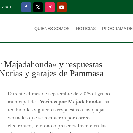
a.com
QUIENES SOMOS
NOTICIAS
PROGRAMA DE
r Majadahonda» y respuestas
, Norias y garajes de Pammasa
Durante el mes de septiembre de 2025 el grupo
municipal de «
Vecinos por Majadahonda
» ha
recibido las siguientes respuestas a las quejas
vecinales que se recibieron por correo
electrónico, teléfono o presencialmente en las