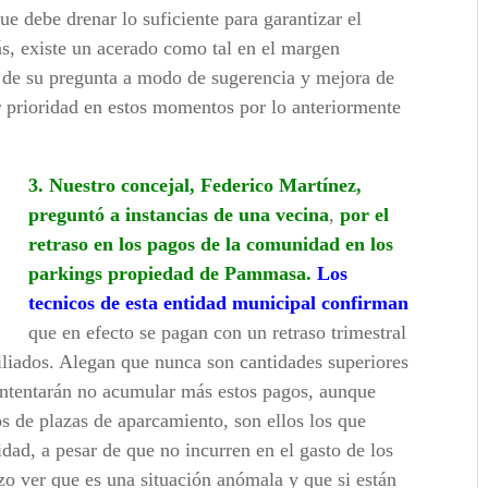
 debe drenar lo suficiente para garantizar el
ás, existe un acerado como tal en el margen
 de su pregunta a modo de sugerencia y mejora de
er prioridad en estos momentos por lo anteriormente
3. Nuestro concejal, Federico Martínez,
preguntó a instancias de una vecina
,
por el
retraso en los pagos de la comunidad en los
parkings propiedad de Pammasa.
Los
tecnicos de esta entidad municipal confirman
que en efecto se pagan con un retraso trimestral
iliados. Alegan que nunca son cantidades superiores
intentarán no acumular más estos pagos, aunque
ios de plazas de aparcamiento, son ellos los que
ad, a pesar de que no incurren en el gasto de los
zo ver que es una situación anómala y que si están