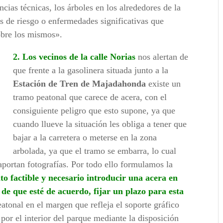
ncias técnicas, los árboles en los alrededores de la
as de riesgo o enfermedades significativas que
obre los mismos».
2. Los vecinos de la calle Norias
nos alertan de
que frente a la gasolinera situada junto a la
Estación de Tren de Majadahonda
existe un
tramo peatonal que carece de acera, con el
consiguiente peligro que esto supone, ya que
cuando llueve la situación les obliga a tener que
bajar a la carretera o meterse en la zona
arbolada, ya que el tramo se embarra, lo cual
 aportan fotografías. Por todo ello formulamos la
o factible y necesario introducir una acera en
o de que esté de acuerdo, fijar un plazo para esta
eatonal en el margen que refleja el soporte gráfico
por el interior del parque mediante la disposición