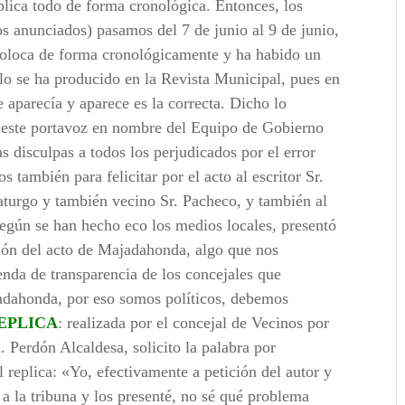
lica todo de forma cronológica. Entonces, los
os anunciados) pasamos del 7 de junio al 9 de junio,
e coloca de forma cronológicamente y ha habido un
solo se ha producido en la Revista Municipal, pues en
 aparecía y aparece es la correcta. Dicho lo
, este portavoz en nombre del Equipo de Gobierno
 disculpas a todos los perjudicados por el error
también para felicitar por el acto al escritor Sr.
aturgo y también vecino Sr. Pacheco, y también al
egún se han hecho eco los medios locales, presentó
ación del acto de Majadahonda, algo que nos
nda de transparencia de los concejales que
dahonda, por eso somos políticos, debemos
EPLICA
: realizada por el concejal de Vecinos por
Perdón Alcaldesa, solicito la palabra por
l replica: «Yo, efectivamente a petición del autor y
í a la tribuna y los presenté, no sé qué problema