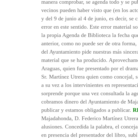
manera comprobar, se agenda todo y se pub
vecinos pueden haber visto que (en los act
y del 9 de junio al 4 de junio, es decir, s
error en este sentido. Este error material 
la propia Agenda de Biblioteca la fecha que
anterior, como no puede ser de otra forma
del Ayuntamiento pide nuestras más sinceras
material que se ha producido. Aprovechamos 
Araguas, quien fue presentado por el dram
Sr. Martínez Utrera quien como concejal, s
a su vez a los intervinientes en represent
sorprende porque una vez consultada la age
cobramos dinero del Ayuntamiento de Maja
publicar y estamos obligados a publicar.
R
Majadahonda, D. Federico Martínez Utrera. 
alusiones. Concedida la palabra, el conceja
en presencia del presentador del libro, sub