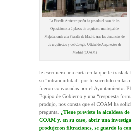
La Fiscalía Anticorrupción ha pasado el caso de las
Oposiciones a 2 plazas de arquitecto municipal de
Majadahonda a la Fiscalía de Madrid tras las denuncias de
55 arquitectos y del Colegio Oficial de Arquitectos de
Madrid (COAM)
le escribiera una carta en la que le trasl
su “intranquilidad” por lo sucedido en las 
fueron convocadas por el Ayuntamiento. E
Equipo de Gobierno y una “respuesta formal
produjo, nos consta que el COAM ha solicit
pregunta.
¿Tiene previsto la alcaldesa d
COAM y, en su caso, abrir una investigac
produjeron filtraciones, se guardó la co