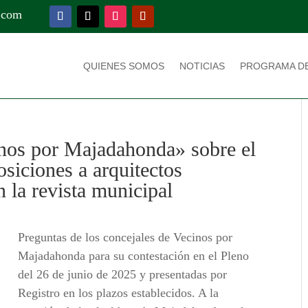
.com
QUIENES SOMOS
NOTICIAS
PROGRAMA D
inos por Majadahonda» sobre el
osiciones a arquitectos
 la revista municipal
Preguntas de los concejales de Vecinos por
Majadahonda para su contestación en el Pleno
del 26 de junio de 2025 y presentadas por
Registro en los plazos establecidos. A la