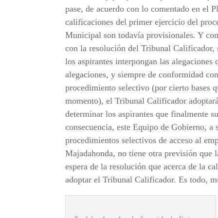
pase, de acuerdo con lo comentado en el P
calificaciones del primer ejercicio del pro
Municipal son todavía provisionales. Y c
con la resolución del Tribunal Calificador,
los aspirantes interpongan las alegaciones
alegaciones, y siempre de conformidad con 
procedimiento selectivo (por cierto bases
momento), el Tribunal Calificador adoptará
determinar los aspirantes que finalmente s
consecuencia, este Equipo de Gobierno, a s
procedimientos selectivos de acceso al em
Majadahonda, no tiene otra previsión que la
espera de la resolución que acerca de la cal
adoptar el Tribunal Calificador. Es todo, m