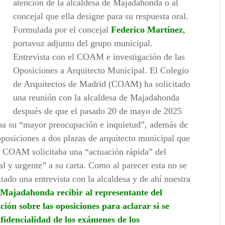
atención de la alcaldesa de Majadahonda o al
concejal que ella designe para su respuesta oral.
Formulada por el concejal
Federico Martínez
,
portavoz adjunto del grupo municipal.
Entrevista con el COAM e investigación de las
Oposiciones a Arquitecto Municipal. El Colegio
de Arquitectos de Madrid (COAM) ha solicitado
una reunión con la alcaldesa de Majadahonda
después de que el pasado 20 de mayo de 2025
adaba su “mayor preocupación e inquietud”, además de
oposiciones a dos plazas de arquitecto municipal que
l COAM solicitaba una “actuación rápida” del
 y urgente” a su carta. Como al parecer esta no se
ado una entrevista con la alcaldesa y de ahí nuestra
e Majadahonda recibir al representante del
ión sobre las oposiciones para aclarar si se
nfidencialidad de los exámenes de los