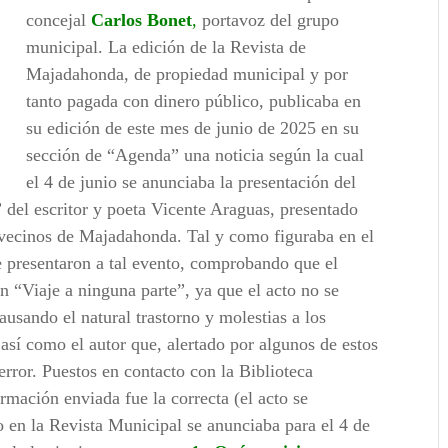
concejal
Carlos Bonet
,
portavoz del grupo
municipal. La edición de la Revista de
Majadahonda, de propiedad municipal y por
tanto pagada con dinero público, publicaba en
su edición de este mes de junio de 2025 en su
sección de “Agenda” una noticia según la cual
el 4 de junio se anunciaba la presentación del
” del escritor y poeta Vicente Araguas, presentado
vecinos de Majadahonda. Tal y como figuraba en el
 presentaron a tal evento, comprobando que el
un “Viaje a ninguna parte”, ya que el acto no se
causando el natural trastorno y molestias a los
 así como el autor que, alertado por algunos de estos
error. Puestos en contacto con la Biblioteca
mación enviada fue la correcta (el acto se
o en la Revista Municipal se anunciaba para el 4 de