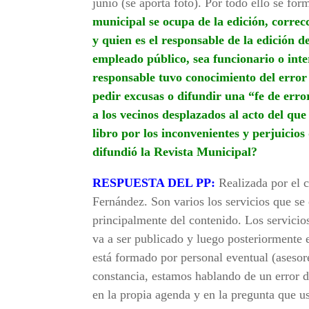
junio (se aporta foto). Por todo ello se for
municipal se ocupa de la edición, correc
y quien es el responsable de la edición d
empleado público, sea funcionario o int
responsable tuvo conocimiento del error 
pedir excusas o difundir una “fe de erro
a los vecinos desplazados al acto del qu
libro por los inconvenientes y perjuicios
difundió la Revista Municipal?
RESPUESTA DEL PP:
Realizada por el c
Fernández. Son varios los servicios que se
principalmente del contenido. Los servicio
va a ser publicado y luego posteriormente
está formado por personal eventual (asesor
constancia, estamos hablando de un error 
en la propia agenda y en la pregunta que 