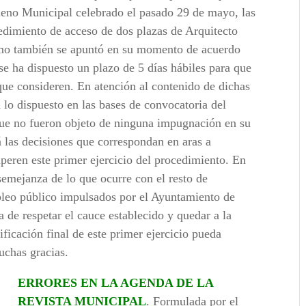
leno Municipal celebrado el pasado 29 de mayo, las
cedimiento de acceso de dos plazas de Arquitecto
omo también se apuntó en su momento de acuerdo
 se ha dispuesto un plazo de 5 días hábiles para que
 que consideren. En atención al contenido de dichas
lo dispuesto en las bases de convocatoria del
 que no fueron objeto de ninguna impugnación en su
 las decisiones que correspondan en aras a
uperen este primer ejercicio del procedimiento. En
emejanza de lo que ocurre con el resto de
pleo público impulsados por el Ayuntamiento de
 de respetar el cauce establecido y quedar a la
ificación final de este primer ejercicio pueda
uchas gracias.
ERRORES EN LA AGENDA DE LA
REVISTA MUNICIPAL
. Formulada por el