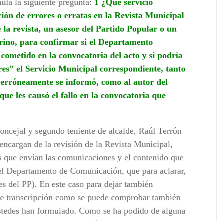
mula la siguiente pregunta:
1 ¿Qué servicio
ción de errores o erratas en la Revista Municipal
e la revista, un asesor del Partido Popular o un
erino, para confirmar si el Departamento
cometido en la convocatoria del acto y si podría
res” el Servicio Municipal correspondiente, tanto
e erróneamente se informó, como al autor del
 que les causó el fallo en la convocatoria que
oncejal y segundo teniente de alcalde, Raúl Terrón
 encargan de la revisión de la Revista Municipal,
s que envían las comunicaciones y el contenido que
 el Departamento de Comunicación, que para aclarar,
es del PP). En este caso para dejar también
de transcripción como se puede comprobar también
ustedes han formulado. Como se ha podido de alguna