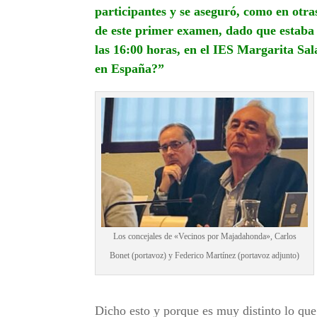
participantes y se aseguró, como en otras
de este primer examen, dado que estaba p
las 16:00 horas, en el IES Margarita Sal
en España?”
Los concejales de «Vecinos por Majadahonda», Carlos
Bonet (portavoz) y Federico Martínez (portavoz adjunto)
Dicho esto y porque es muy distinto lo que