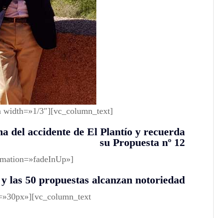
 width=»1/3″][vc_column_text]
ma del accidente de El Plantío y recuerda
su Propuesta nº 12
imation=»fadeInUp»]
y las 50 propuestas alcanzan notoriedad
t=»30px»][vc_column_text