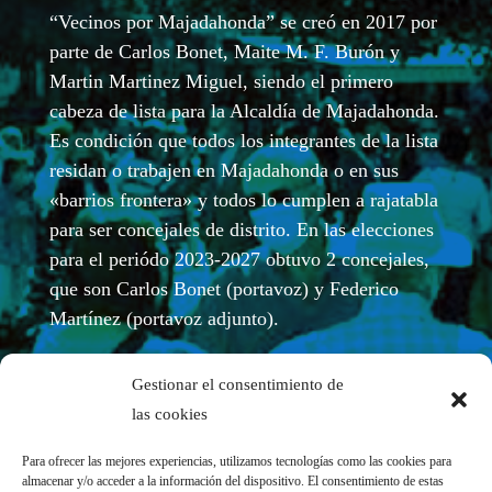
“Vecinos por Majadahonda” se creó en 2017 por
parte de Carlos Bonet, Maite M. F. Burón y
Martin Martinez Miguel, siendo el primero
cabeza de lista para la Alcaldía de Majadahonda.
Es condición que todos los integrantes de la lista
residan o trabajen en Majadahonda o en sus
«barrios frontera» y todos lo cumplen a rajatabla
para ser concejales de distrito. En las elecciones
para el periódo 2023-2027 obtuvo 2 concejales,
que son Carlos Bonet (portavoz) y Federico
Martínez (portavoz adjunto).
Gestionar el consentimiento de
las cookies
Para ofrecer las mejores experiencias, utilizamos tecnologías como las cookies para
almacenar y/o acceder a la información del dispositivo. El consentimiento de estas