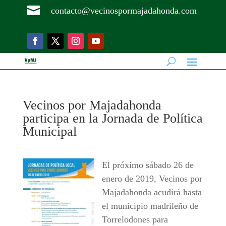

contacto@vecinospormajadahonda.com
Vecinos por Majadahonda
participa en la Jornada de Política
Municipal
El próximo sábado 26 de
enero de 2019, Vecinos por
Majadahonda acudirá hasta
el municipio madrileño de
Torrelodones para