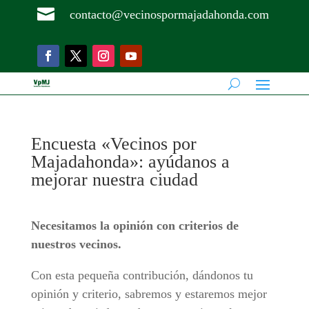

contacto@vecinospormajadahonda.com
Encuesta «Vecinos por
Majadahonda»: ayúdanos a
mejorar nuestra ciudad
Necesitamos la opinión con criterios de
nuestros vecinos.
Con esta pequeña contribución, dándonos tu
opinión y criterio, sabremos y estaremos mejor