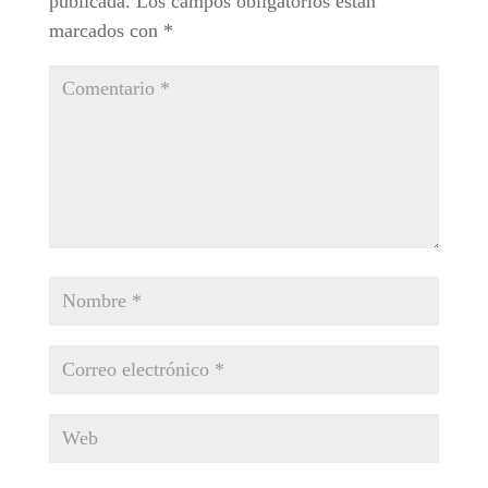
publicada.
Los campos obligatorios están
marcados con
*