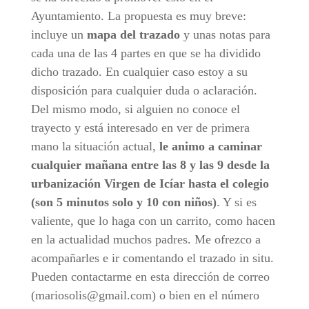
Ayuntamiento. La propuesta es muy breve:
incluye un
mapa del trazado
y unas notas para
cada una de las 4 partes en que se ha dividido
dicho trazado. En cualquier caso estoy a su
disposición para cualquier duda o aclaración.
Del mismo modo, si alguien no conoce el
trayecto y está interesado en ver de primera
mano la situación actual,
le animo a caminar
cualquier mañana entre las 8 y las 9 desde la
urbanización Virgen de Icíar hasta el colegio
(son 5 minutos solo y 10 con niños)
. Y si es
valiente, que lo haga con un carrito, como hacen
en la actualidad muchos padres. Me ofrezco a
acompañarles e ir comentando el trazado in situ.
Pueden contactarme en esta dirección de correo
(mariosolis@gmail.com) o bien en el número