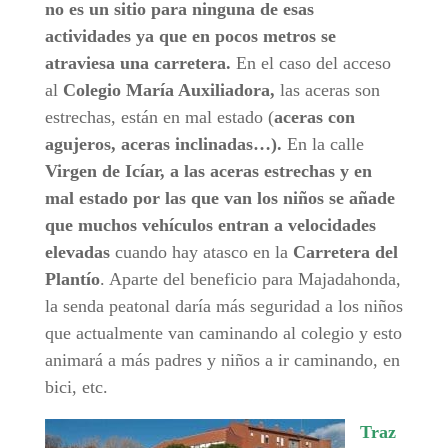
no es un sitio para ninguna de esas
actividades ya que en pocos metros se
atraviesa una carretera.
En el caso del acceso
al
Colegio María Auxiliadora,
las aceras son
estrechas, están en mal estado (
aceras con
agujeros, aceras inclinadas…).
En la calle
Virgen de Icíar, a las aceras estrechas y en
mal estado por las que van los niños se añade
que muchos vehículos entran a velocidades
elevadas
cuando hay atasco en la
Carretera del
Plantío
. Aparte del beneficio para Majadahonda,
la senda peatonal daría más seguridad a los niños
que actualmente van caminando al colegio y esto
animará a más padres y niños a ir caminando, en
bici, etc.
Traz