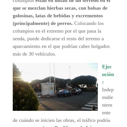
columpios
están en mitad de un terreno en el
que se mezclan hierbas secas, con bolsas de
golosinas, latas de bebidas y excrementos
(principalmente) de perros.
Colocando los
columpios en el extremo por el que pasa la
senda, puede dedicarse el resto del terreno a
aparcamiento en el que podrían caber holgados
más de 30 vehículos.
Ejec
ución
:
Indep
endie
ntem
ente
de cuándo se inicien las obras, el tráfico podría