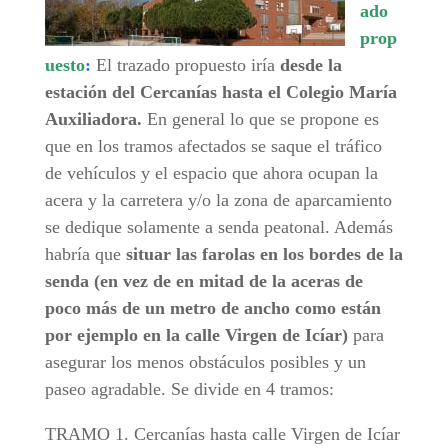
ado
prop
uesto
:
El trazado propuesto iría
desde la
estación del Cercanías hasta el Colegio María
Auxiliadora.
En general lo que se propone es
que en los tramos afectados se saque el tráfico
de vehículos y el espacio que ahora ocupan la
acera y la carretera y/o la zona de aparcamiento
se dedique solamente a senda peatonal. Además
habría que
situar las farolas en los bordes de la
senda (en vez de en mitad de la aceras de
poco más de un metro de ancho como están
por ejemplo en la calle Virgen de Icíar)
para
asegurar los menos obstáculos posibles y un
paseo agradable. Se divide en 4 tramos:
TRAMO 1. Cercanías hasta calle Virgen de Icíar