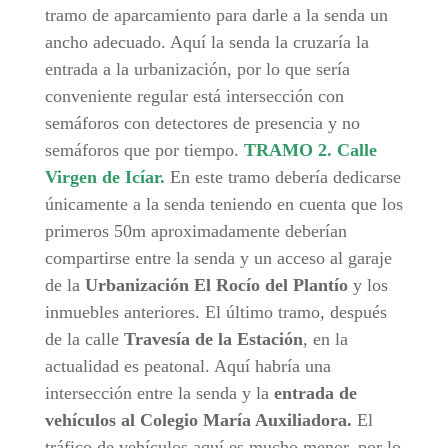
tramo de aparcamiento para darle a la senda un
ancho adecuado. Aquí la senda la cruzaría la
entrada a la urbanización, por lo que sería
conveniente regular está intersección con
semáforos con detectores de presencia y no
semáforos que por tiempo.
TRAMO 2. Calle
Virgen de Icíar.
En este tramo debería dedicarse
únicamente a la senda teniendo en cuenta que los
primeros 50m aproximadamente deberían
compartirse entre la senda y un acceso al garaje
de la
Urbanización El Rocío del Plantío
y los
inmuebles anteriores. El último tramo, después
de la calle
Travesía de la Estación
, en la
actualidad es peatonal. Aquí habría una
intersección entre la senda y la
entrada de
vehículos al Colegio María Auxiliadora.
El
tráfico de vehículos aquí es mucho menor, por lo