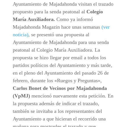
Ayuntamiento de Majadahonda visitan el trazado
propuesto para la senda peatonal al
Colegio
María Auxiliadora.
Como ya informó
Majadahonda Magazin hace unas semanas
(ver
noticia)
, se presentó una propuesta al
Ayuntamiento de Majadahonda para una senda
peatonal al Colegio María Auxiliadora. La
propuesta se hizo llegar por email a todos los
partidos políticos del Ayuntamiento y más tarde,
en el pleno del Ayuntamiento del pasado 26 de
febrero, durante los «Ruegos y Preguntas»,
Carlos Bonet de Vecinos por Majadahonda
(VpMJ)
mencionó nuevamente esta petición. En
la propuesta además de indicar el trazado,
también se invitaba a los representantes del
Ayuntamiento a que hicieran el recorrido una
mañana para mostrarles el trazado y que