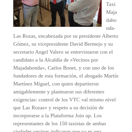
Taxi
Maja
daho
nda-
Las Rozas, encabezada por su presidente Alberto
Gómez, su vicepresidente David Bermejo y su
secretario Angel Valero se entrevistaron con el
candidato a la Alcaldía de «Vecinos por
Majadahonda», Carlos Bonet, y con uno de los
fundadores de esta formación, el abogado Martín
Martínez Miguel, con quien departieron
amigablemente y plantearon sus diferentes
exigencias: control de los VTC «al mismo nivel
que Las Rozas» y respeto a su decisión de
incorporarse a la Plataforma Join up. Los
representantes de los 150 taxistas de ambas
ciudades vecinas indicaron que ya es una