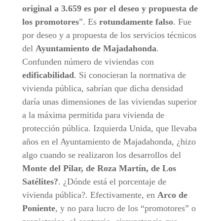
original a 3.659 es por el deseo y propuesta de
los promotores
”. Es
rotundamente falso
. Fue
por deseo y a propuesta de los servicios técnicos
del
Ayuntamiento de Majadahonda
.
Confunden número de viviendas con
edificabilidad
. Si conocieran la normativa de
vivienda pública, sabrían que dicha densidad
daría unas dimensiones de las viviendas superior
a la máxima permitida para vivienda de
protección pública. Izquierda Unida, que llevaba
años en el Ayuntamiento de Majadahonda, ¿hizo
algo cuando se realizaron los desarrollos del
Monte del Pilar, de Roza Martín, de Los
Satélites?
. ¿Dónde está el porcentaje de
vivienda pública?. Efectivamente, en
Arco de
Poniente
, y no para lucro de los “promotores” o