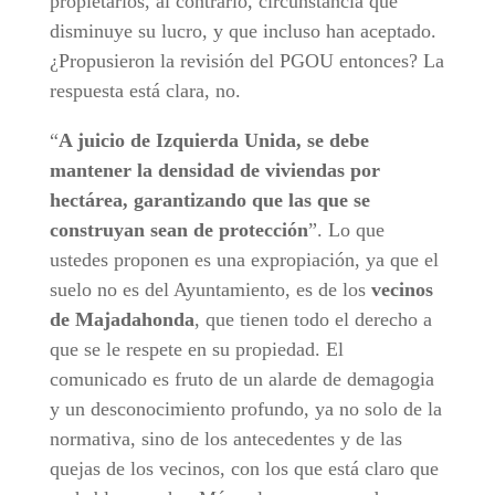
propietarios, al contrario, circunstancia que
disminuye su lucro, y que incluso han aceptado.
¿Propusieron la revisión del PGOU entonces? La
respuesta está clara, no.
“
A juicio de Izquierda Unida, se debe
mantener la densidad de viviendas por
hectárea, garantizando que las que se
construyan sean de protección
”. Lo que
ustedes proponen es una expropiación, ya que el
suelo no es del Ayuntamiento, es de los
vecinos
de Majadahonda
, que tienen todo el derecho a
que se le respete en su propiedad. El
comunicado es fruto de un alarde de demagogia
y un desconocimiento profundo, ya no solo de la
normativa, sino de los antecedentes y de las
quejas de los vecinos, con los que está claro que