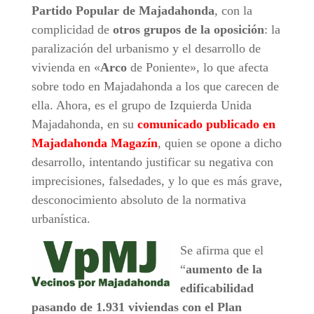
Partido Popular de Majadahonda
, con la
complicidad de
otros grupos de la oposición
: la
paralización del urbanismo y el desarrollo de
vivienda en «
Arco
de Poniente», lo que afecta
sobre todo en Majadahonda a los que carecen de
ella. Ahora, es el grupo de Izquierda Unida
Majadahonda, en su
comunicado publicado en
Majadahonda Magazín
, quien se opone a dicho
desarrollo, intentando justificar su negativa con
imprecisiones, falsedades, y lo que es más grave,
desconocimiento absoluto de la normativa
urbanística.
Se afirma que el
“
aumento de la
edificabilidad
pasando de 1.931 viviendas con el Plan