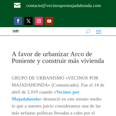

contacto@vecinospormajadahonda.com
A favor de urbanizar Arco de
Poniente y construir más vivienda
GRUPO DE URBANISMO «VECINOS POR
MAJADAHONDA» (Comunicado). Fue el 14 de
abril de 2.019 cuando «
Vecinos por
Majadahonda
» denunció en este mismo medio
lo que a nuestro juicio consideramos una de las
más nefastas políticas llevadas a cabo por el