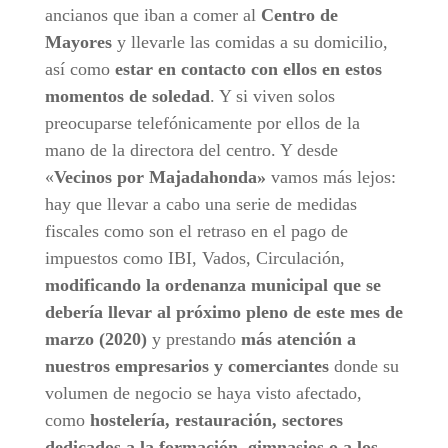
ancianos que iban a comer al
Centro de
Mayores
y llevarle las comidas a su domicilio,
así como
estar en contacto con ellos en estos
momentos de soledad
. Y si viven solos
preocuparse telefónicamente por ellos de la
mano de la directora del centro. Y desde
«
Vecinos por Majadahonda»
vamos más lejos:
hay que llevar a cabo una serie de medidas
fiscales como son el retraso en el pago de
impuestos como IBI, Vados, Circulación,
modificando la ordenanza municipal que se
debería llevar al próximo pleno de este mes de
marzo (2020)
y prestando
más atención a
nuestros empresarios y comerciantes
donde su
volumen de negocio se haya visto afectado,
como
hostelería, restauración, sectores
dedicados a la formación, gimnasios o a los