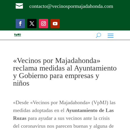

contacto@vecinospormajadahonda.com
«Vecinos por Majadahonda»
reclama medidas al Ayuntamiento
y Gobierno para empresas y
niños
«Desde «Vecinos por Majadahonda» (VpMJ) las
medidas adoptadas en el
Ayuntamiento de Las
Rozas
para ayudar a sus vecinos ante la crisis
del coronavirus nos parecen buenas y alguna de