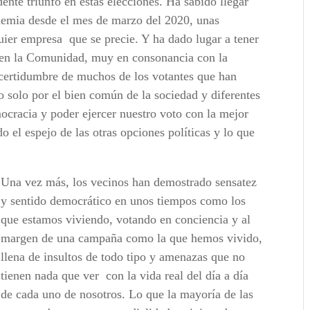
ente triunfo en estas elecciones. Ha sabido llegar
demia desde el mes de marzo del 2020, unas
quier empresa
que se precie. Y ha dado lugar a tener
 en la Comunidad, muy en consonancia con la
certidumbre de muchos de los votantes que han
 solo por el bien común de la sociedad y diferentes
mocracia y poder ejercer nuestro voto con la mejor
 el espejo de las otras opciones políticas y lo que
Una vez más, los vecinos han demostrado sensatez
y sentido democrático en unos tiempos como los
que estamos viviendo, votando en conciencia y al
margen de una campaña como la que hemos vivido,
llena de insultos de todo tipo y amenazas que no
tienen nada que ver
con la vida real del día a día
de cada uno de nosotros. Lo que la mayoría de las