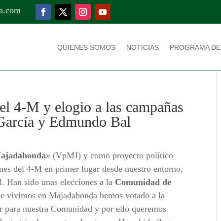
a.com
QUIENES SOMOS
NOTICIAS
PROGRAMA DE
del 4-M y elogio a las campañas
 García y Edmundo Bal
Majadahonda
» (VpMJ) y como proyecto político
ones del 4-M en primer lugar desde nuestro entorno,
l. Han sido unas elecciones a la
Comunidad de
ue vivimos en Majadahonda hemos votado a la
r para nuestra Comunidad y por ello queremos