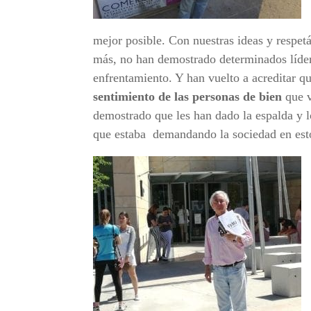
mejor posible. Con nuestras ideas y respetá
más, no han demostrado determinados lídere
enfrentamiento. Y han vuelto a acreditar q
sentimiento de las personas
de bien
que v
demostrado que les han dado la espalda y l
que estaba
demandando la sociedad en es