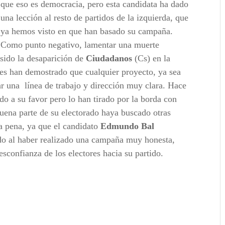
que eso es democracia, pero esta candidata ha dado
una lección al resto de partidos de la izquierda, que
ya hemos visto en que han basado su campaña.
Como punto negativo, lamentar una muerte
sido la desaparición de
Ciudadanos
(Cs) en la
es han demostrado que cualquier proyecto, ya sea
ar una
línea de trabajo y dirección muy clara. Hace
do a su favor pero lo han tirado por la borda con
ena parte de su electorado haya buscado otras
a pena, ya que el candidato
Edmundo Bal
do al haber realizado una campaña muy honesta,
sconfianza de los electores hacia su partido.