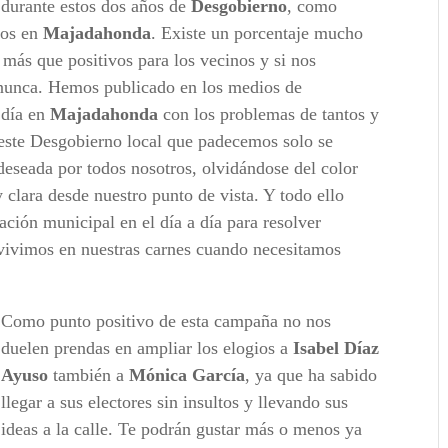
durante estos dos años de
Desgobierno
, como
mos en
Majadahonda
. Existe un porcentaje mucho
más que positivos para los vecinos y si nos
nunca. Hemos publicado en los medios de
 día en
Majadahonda
con los problemas de tantos y
 este Desgobierno local que padecemos solo se
deseada por todos nosotros, olvidándose del color
y clara desde nuestro punto de vista. Y todo ello
ación municipal en el día a día para resolver
 vivimos en nuestras carnes cuando necesitamos
Como punto positivo de esta campaña no nos
duelen prendas en ampliar los elogios a
Isabel Díaz
Ayuso
también a
Mónica García
, ya que ha sabido
llegar a sus electores sin insultos y llevando sus
ideas a la calle. Te podrán gustar más o menos ya