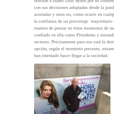
felicitar a Isabel Díaz Ayuso por su
contund
con sus decisiones adoptadas desde la pan
acertadas y otras no, como ocurre en cual
la confianza de un porcentaje
mayoritario
manera de pensar en estos momentos de in
confiado en ella como Presidenta y mirando
sectores. Precisamente para eso está la de
opción, según el momento presente, mirando
han intentado hacer llegar a la sociedad.