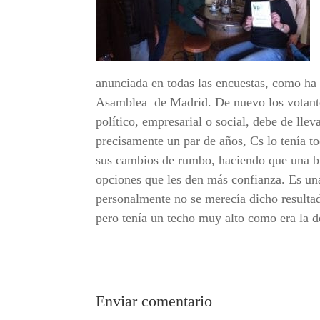
anunciada en todas las encuestas, como ha 
Asamblea
de Madrid. De nuevo los votant
político, empresarial o social, debe de llev
precisamente un par de años, Cs lo tenía to
sus cambios de rumbo, haciendo que una bu
opciones que les den más confianza. Es un
personalmente no se merecía dicho resulta
pero tenía un techo muy alto como era la de
Enviar comentario