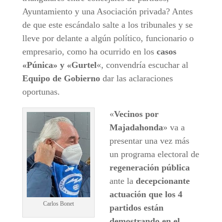
Ayuntamiento y una Asociación privada? Antes
de que este escándalo salte a los tribunales y se
lleve por delante a algún político, funcionario o
empresario, como ha ocurrido en los
casos
«Púnica» y «Gurtel
«, convendría escuchar al
Equipo de Gobierno
dar las aclaraciones
oportunas.
«
Vecinos por
Majadahonda
» va a
presentar una vez más
un programa electoral de
regeneración pública
ante la
decepcionante
actuación que los 4
Carlos Bonet
partidos están
demostrando en el