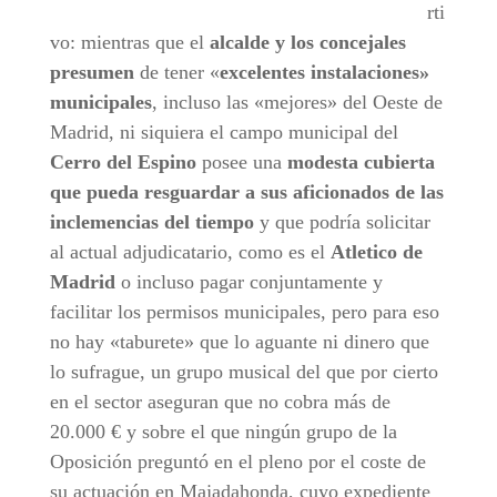
rti
vo: mientras que el
alcalde y los concejales
presumen
de tener «
excelentes instalaciones»
municipales
, incluso las «mejores» del Oeste de
Madrid, ni siquiera el campo municipal del
Cerro del Espino
posee una
modesta cubierta
que pueda resguardar a sus aficionados de las
inclemencias del tiempo
y que podría solicitar
al actual adjudicatario, como es el
Atletico de
Madrid
o incluso pagar conjuntamente y
facilitar los permisos municipales, pero para eso
no hay «taburete» que lo aguante ni dinero que
lo sufrague, un grupo musical del que por cierto
en el sector aseguran que no cobra más de
20.000 € y sobre el que ningún grupo de la
Oposición preguntó en el pleno por el coste de
su actuación en Majadahonda, cuyo expediente