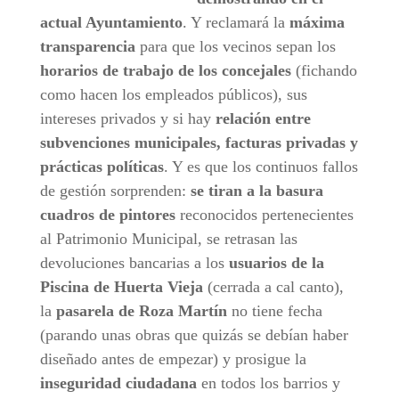
actual Ayuntamiento
. Y reclamará la
máxima
transparencia
para que los vecinos sepan los
horarios de trabajo de los concejales
(fichando
como hacen los empleados públicos), sus
intereses privados y si hay
relación entre
subvenciones municipales, facturas privadas y
prácticas políticas
. Y es que los continuos fallos
de gestión sorprenden:
se tiran a la basura
cuadros de pintores
reconocidos pertenecientes
al Patrimonio Municipal, se retrasan las
devoluciones bancarias a los
usuarios de la
Piscina de Huerta Vieja
(cerrada a cal canto),
la
pasarela de Roza Martín
no tiene fecha
(parando unas obras que quizás se debían haber
diseñado antes de empezar) y prosigue la
inseguridad ciudadana
en todos los barrios y