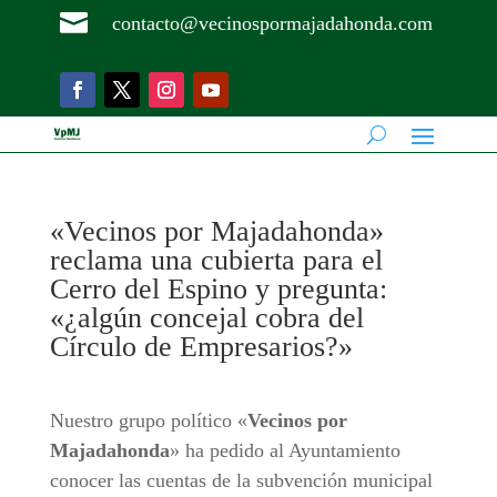

contacto@vecinospormajadahonda.com
«Vecinos por Majadahonda»
reclama una cubierta para el
Cerro del Espino y pregunta:
«¿algún concejal cobra del
Círculo de Empresarios?»
Nuestro grupo político «
Vecinos por
Majadahonda
» ha pedido al Ayuntamiento
conocer las cuentas de la subvención municipal