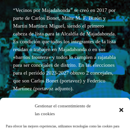
“Vecinos por Majadahonda” se creó en 2017 por
parte de Carlos Bonet, Maite M. F. Burón y
Martin Martinez Miguel, siendo el primero
cabeza de lista para la Alcaldía de Majadahonda.
Es condición que todos los integrantes de la lista
residan o trabajen en Majadahonda o en sus
«barrios frontera» y todos lo cumplen a rajatabla
para ser concejales de distrito. En las elecciones
para el periódo 2023-2027 obtuvo 2 concejales,
que son Carlos Bonet (portavoz) y Federico
Martínez (portavoz adjunto).
Gestionar el consentimiento de
las cookies
Para ofrecer las mejores experiencias, utilizamos tecnologías como las cookies para