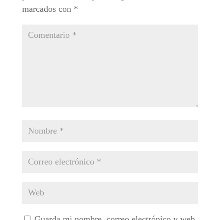
marcados con
*
Guarda mi nombre, correo electrónico y web