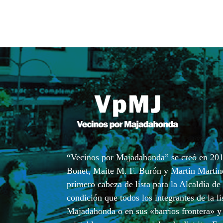
“Vecinos por Majadahonda” se creó en 201
Bonet, Maite M. F. Burón y Martin Martin
primero cabeza de lista para la Alcaldía d
condición que todos los integrantes de la li
Majadahonda o en sus «barrios frontera» y