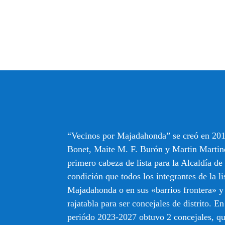
“Vecinos por Majadahonda” se creó en 201
Bonet, Maite M. F. Burón y Martin Martin
primero cabeza de lista para la Alcaldía d
condición que todos los integrantes de la li
Majadahonda o en sus «barrios frontera» y
rajatabla para ser concejales de distrito. En
periódo 2023-2027 obtuvo 2 concejales, q