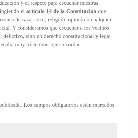
ducación y el respeto para escuchar nuestras
ringiendo el
artículo 14 de la Constitución
que
zones de raza, sexo, religión, opinión o cualquier
social. Y consideramos que escuchar a los vecinos
 delictivo, sino un derecho constitucional y legal
resulta muy triste tener que recordar.
publicada.
Los campos obligatorios están marcados