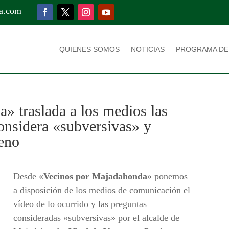
a.com
QUIENES SOMOS
NOTICIAS
PROGRAMA DE
» traslada a los medios las
considera «subversivas» y
leno
Desde «
Vecinos por Majadahonda
» ponemos
a disposición de los medios de comunicación el
vídeo de lo ocurrido y las preguntas
consideradas «subversivas» por el alcalde de