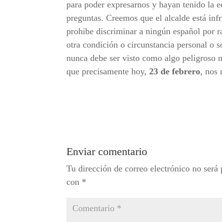
para poder expresarnos y hayan tenido la e
preguntas. Creemos que el alcalde está inf
prohibe discriminar a ningún español por ra
otra condición o circunstancia personal o 
nunca debe ser visto como algo peligroso ni
que precisamente hoy,
23 de febrero
, nos 
Enviar comentario
Tu dirección de correo electrónico no será 
con
*