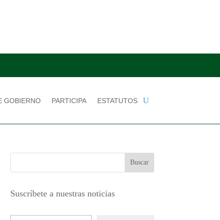
E GOBIERNO
PARTICIPA
ESTATUTOS
Suscríbete a nuestras noticias
Escribe tu correo electrónico…