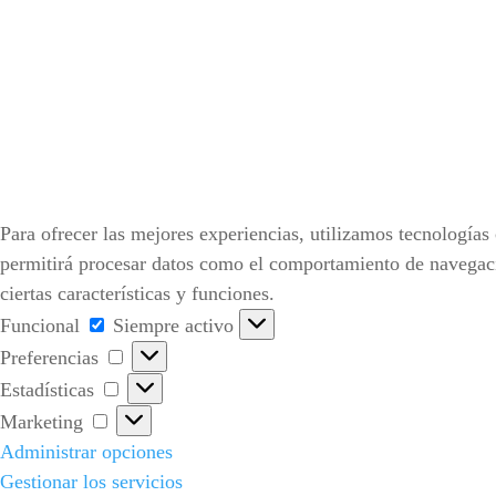
Para ofrecer las mejores experiencias, utilizamos tecnologías
permitirá procesar datos como el comportamiento de navegación
ciertas características y funciones.
Funcional
Funcional
Siempre activo
Preferencias
Preferencias
Estadísticas
Estadísticas
Marketing
Marketing
Administrar opciones
Gestionar los servicios