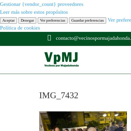
Gestionar {vendor_count} proveedores
Leer más sobre estos propósitos
Ver prefer
Aceptar
Denegar
Ver preferencias
Guardar preferencias
Política de cookies

contacto@vecinospormajadahonda
IMG_7432