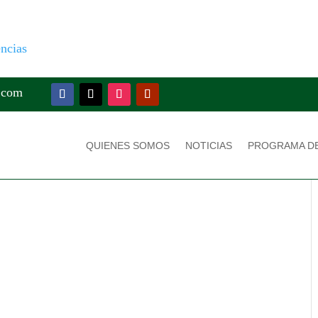
encias
.com
QUIENES SOMOS
NOTICIAS
PROGRAMA D