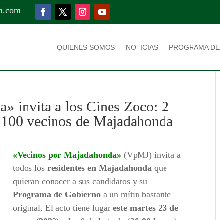
a.com
QUIENES SOMOS
NOTICIAS
PROGRAMA DE
» invita a los Cines Zoco: 2
 100 vecinos de Majadahonda
«Vecinos por Majadahonda»
(VpMJ) invita a
todos los
residentes en Majadahonda
que
quieran conocer a sus candidatos y su
Programa de Gobierno
a un mítin bastante
original. El acto tiene lugar
este martes 23 de