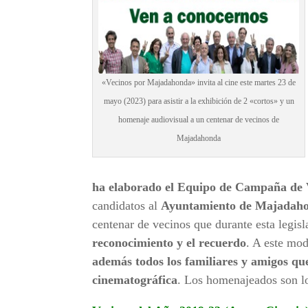
«Vecinos por Majadahonda» invita al cine este martes 23 de
mayo (2023) para asistir a la exhibición de 2 «cortos» y un
homenaje audiovisual a un centenar de vecinos de
Majadahonda
ha elaborado el Equipo de Campaña d
candidatos al
Ayuntamiento de Majadah
centenar de vecinos que durante esta legis
reconocimiento y el recuerdo
. A este mo
además todos los familiares y amigos qu
cinematográfica
. Los homenajeados son lo