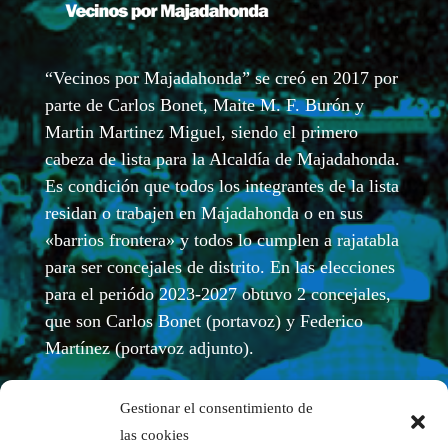
“Vecinos por Majadahonda” se creó en 2017 por
parte de Carlos Bonet, Maite M. F. Burón y
Martin Martinez Miguel, siendo el primero
cabeza de lista para la Alcaldía de Majadahonda.
Es condición que todos los integrantes de la lista
residan o trabajen en Majadahonda o en sus
«barrios frontera» y todos lo cumplen a rajatabla
para ser concejales de distrito. En las elecciones
para el periódo 2023-2027 obtuvo 2 concejales,
que son Carlos Bonet (portavoz) y Federico
Martínez (portavoz adjunto).
Gestionar el consentimiento de
las cookies