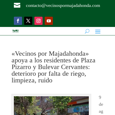

contacto@vecinospormajadahonda.com
«Vecinos por Majadahonda»
apoya a los residentes de Plaza
Pizarro y Bulevar Cervantes:
deterioro por falta de riego,
limpieza, ruido
9
de
ag