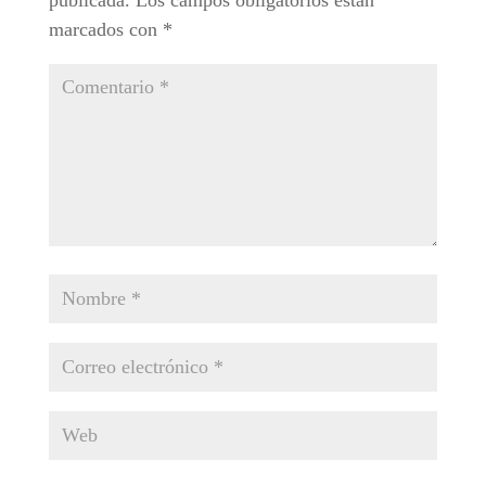
publicada.
Los campos obligatorios están
marcados con
*