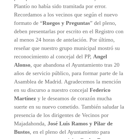
Plantío no había sido tramitada por error.
Recordamos a los vecinos que según el nuevo
formato de “
Ruegos y Preguntas
” del pleno,
deben presentarlas por escrito en el Registro con
al menos 24 horas de antelación. Por último,
reseñar que nuestro grupo municipal mostró su
reconocimiento al concejal del PP,
Angel
Alonso
, que abandona el Ayuntamiento tras 20
años de servicio público, para formar parte de la
Asamblea de Madrid. Agradecemos la mención
en su discurso a nuestro concejal
Federico
Martínez
y le deseamos de corazón mucha
suerte en su nuevo cometido. También saludar la
presencia de los dirigentes de Vecinos por
Majadahonda,
José Luis Ramos y Pilar de
Bustos
, en el pleno del Ayuntamiento para