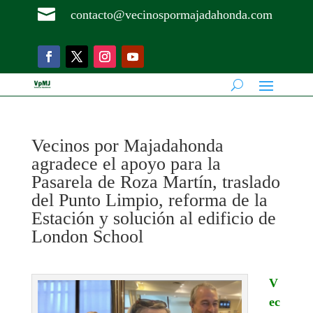

contacto@vecinospormajadahonda.com
Vecinos por Majadahonda
agradece el apoyo para la
Pasarela de Roza Martín, traslado
del Punto Limpio, reforma de la
Estación y solución al edificio de
London School
V
ec