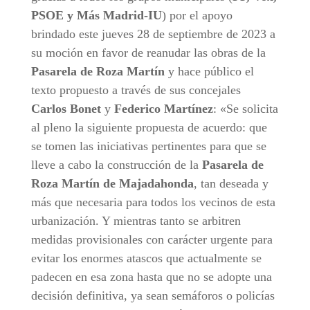
PSOE y Más Madrid-IU
) por el apoyo
brindado este jueves 28 de septiembre de 2023 a
su moción en favor de reanudar las obras de la
Pasarela de Roza Martín
y hace público el
texto propuesto a través de sus concejales
Carlos Bonet
y
Federico Martínez
: «Se solicita
al pleno la siguiente propuesta de acuerdo: que
se tomen las iniciativas pertinentes para que se
lleve a cabo la construcción de la
Pasarela de
Roza Martín de Majadahonda
, tan deseada y
más que necesaria para todos los vecinos de esta
urbanización. Y mientras tanto se arbitren
medidas provisionales con carácter urgente para
evitar los enormes atascos que actualmente se
padecen en esa zona hasta que no se adopte una
decisión definitiva, ya sean semáforos o policías