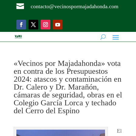

contacto@vecinospormajadahonda.com
«Vecinos por Majadahonda» vota
en contra de los Presupuestos
2024: atascos y contaminación en
Dr. Calero y Dr. Marañón,
cámaras de seguridad, obras en el
Colegio García Lorca y techado
del Cerro del Espino
El