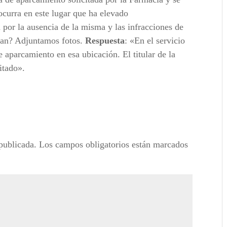
ocurra en este lugar que ha elevado
 por la ausencia de la misma y las infracciones de
rcan? Adjuntamos fotos.
Respuesta
: «En el servicio
 aparcamiento en esa ubicación. El titular de la
itado».
publicada.
Los campos obligatorios están marcados