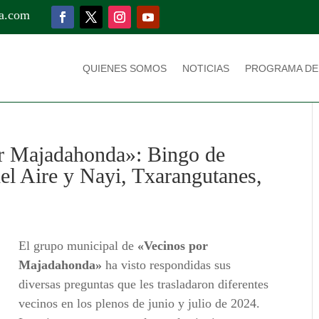
a.com
QUIENES SOMOS
NOTICIAS
PROGRAMA DE
or Majadahonda»: Bingo de
el Aire y Nayi, Txarangutanes,
El grupo municipal de
«Vecinos por
Majadahonda»
ha visto respondidas sus
diversas preguntas que les trasladaron diferentes
vecinos en los plenos de junio y julio de 2024.