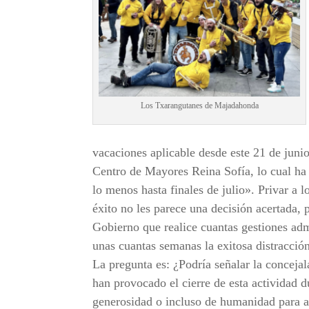
Los Txarangutanes de Majadahonda
vacaciones aplicable desde este 21 de juni
Centro de Mayores Reina Sofía, lo cual ha 
lo menos hasta finales de julio». Privar a
éxito no les parece una decisión acertada,
Gobierno que realice cuantas gestiones adm
unas cuantas semanas la exitosa distracci
La pregunta es: ¿Podría señalar la concej
han provocado el cierre de esta actividad d
generosidad o incluso de humanidad para a