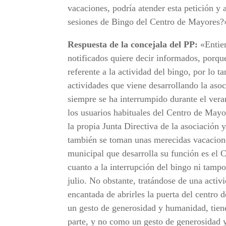
vacaciones, podría atender esta petición y a
sesiones de Bingo del Centro de Mayores?
Respuesta de la concejala del PP:
«Entien
notificados quiere decir informados, porqu
referente a la actividad del bingo, por lo t
actividades que viene desarrollando la aso
siempre se ha interrumpido durante el ver
los usuarios habituales del Centro de May
la propia Junta Directiva de la asociación
también se toman unas merecidas vacacio
municipal que desarrolla su función es el 
cuanto a la interrupción del bingo ni tampo
julio. No obstante, tratándose de una activ
encantada de abrirles la puerta del centro
un gesto de generosidad y humanidad, tiene
parte, y no como un gesto de generosidad y