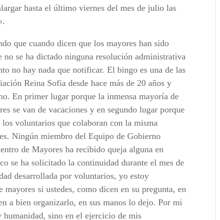
largar hasta el último viernes del mes de julio las
».
do que cuando dicen que los mayores han sido
e no se ha dictado ninguna resolución administrativa
anto no hay nada que notificar. El bingo es una de las
ciación Reina Sofia desde hace más de 20 años y
ano. En primer lugar porque la inmensa mayoría de
ores se van de vacaciones y en segundo lugar porque
 y los voluntarios que colaboran con la misma
nes. Ningún miembro del Equipo de Gobierno
Centro de Mayores ha recibido queja alguna en
co se ha solicitado la continuidad durante el mes de
idad desarrollada por voluntarios, yo estoy
 de mayores si ustedes, como dicen en su pregunta, en
n a bien organizarlo, en sus manos lo dejo. Por mi
 humanidad, sino en el ejercicio de mis