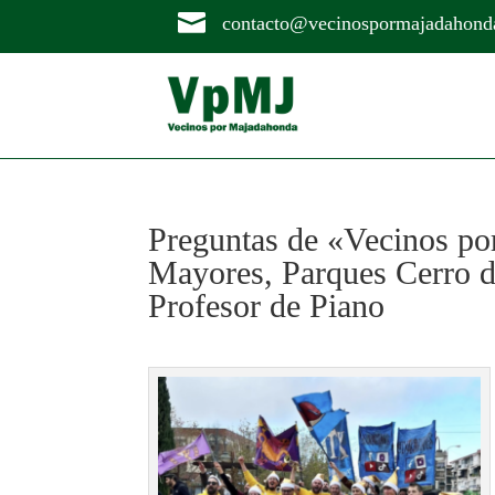

contacto@vecinospormajadahond
Preguntas de «Vecinos p
Mayores, Parques Cerro d
Profesor de Piano