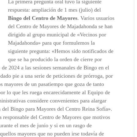
La primera pregunta oral tuvo la siguiente
respuesta: ampliación de 1 mes (julio) del
Bingo del Centro de Mayores
. Varios usuarios
del Centro de Mayores de Majadahonda se han
dirigido al grupo municipal de «Vecinos por
Majadahonda» para que formulemos la
siguiente pregunta: «Hemos sido notificados de
que se ha producido la orden de cierre por
o de 2024 a las sesiones semanales de Bingo en el
dado pie a una serie de peticiones de prórroga, por
 los mayores de un pasatiempo que goza de tanto
 por lo que les ruega encarecidamente al Equipo de
inistrativas considere convenientes para alargar
ón del Bingo para Mayores del Centro Reina Sofía».
ala responsable del Centro de Mayores que motivos
urante el mes de junio y si en un rasgo de
quellos mayores que no pueden irse todavía de