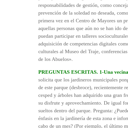
responsabilidades de gestión, como concej
prevención de la soledad no deseada, como
primera vez en el Centro de Mayores un pr
aquellas personas que aún no se han ido de 
puedan participar en talleres sociocultural
adquisición de competencias digitales como f
culturales al Museo del Traje, conferencias 
de los Abuelos».
PREGUNTAS ESCRITAS.
1-Una vecin
solicita que los jardineros municipales po
de este parque (desbroce), recientemente r
cesped y árboles han adquirido una gran fr
su disfrute y aprovechamiento. De igual fo
sueltos dentro del parque. Pregunta: ¿Pued
énfasis en la jardinería de esta zona e inf
cabo de un mes? (Por ejemplo, el último 