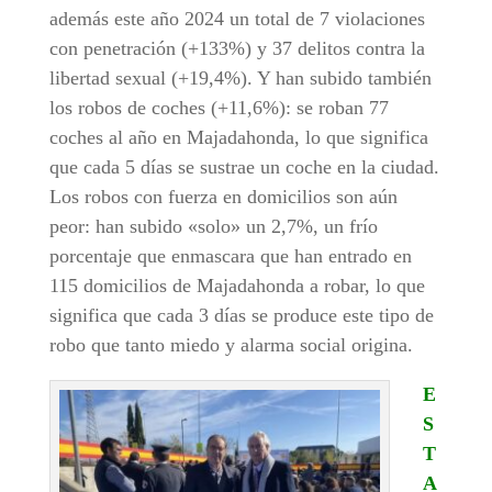
además este año 2024 un total de 7 violaciones
con penetración (+133%) y 37 delitos contra la
libertad sexual (+19,4%). Y han subido también
los robos de coches (+11,6%): se roban 77
coches al año en Majadahonda, lo que significa
que cada 5 días se sustrae un coche en la ciudad.
Los robos con fuerza en domicilios son aún
peor: han subido «solo» un 2,7%, un frío
porcentaje que enmascara que han entrado en
115 domicilios de Majadahonda a robar, lo que
significa que cada 3 días se produce este tipo de
robo que tanto miedo y alarma social origina.
E
S
T
A