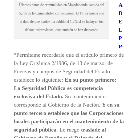
A
Últimos datos de criminalidad en Majadahonda: subida del
D
5,7% de la Criminalidad convencional. El PP se queda con
E
el dato de que «solo» ha subido el 1,7% si se incluyen los
L
delitos informáticos, que también se han disparado
P
P
:
“Permítame recordarle que el artículo primero de
la Ley Orgánica 2/1986, de 13 de marzo, de
Fuerzas y cuerpos de Seguridad del Estado,
establece lo siguiente:
En su punto primero:
La Seguridad Pública es competencia
exclusiva del Estado.
Su mantenimiento
corresponde al Gobierno de la Nación.
Y en su
punto tercero establece que las Corporaciones
locales participarán en el mantenimiento de la
seguridad pública
. Le ruego
traslade al