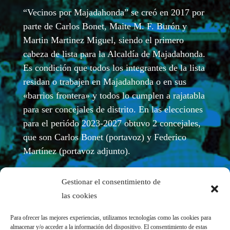
“Vecinos por Majadahonda” se creó en 2017 por
parte de Carlos Bonet, Maite M. F. Burón y
Martin Martinez Miguel, siendo el primero
cabeza de lista para la Alcaldía de Majadahonda.
Es condición que todos los integrantes de la lista
residan o trabajen en Majadahonda o en sus
«barrios frontera» y todos lo cumplen a rajatabla
para ser concejales de distrito. En las elecciones
para el periódo 2023-2027 obtuvo 2 concejales,
que son Carlos Bonet (portavoz) y Federico
Martínez (portavoz adjunto).
Gestionar el consentimiento de
las cookies
Para ofrecer las mejores experiencias, utilizamos tecnologías como las cookies para
almacenar y/o acceder a la información del dispositivo. El consentimiento de estas