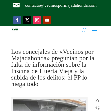

contacto@vecinospormajadahonda.com
Los concejales de «Vecinos por
Majadahonda» preguntan por la
falta de información sobre la
Piscina de Huerta Vieja y la
subida de los delitos: el PP lo
niega todo
Pr
eg