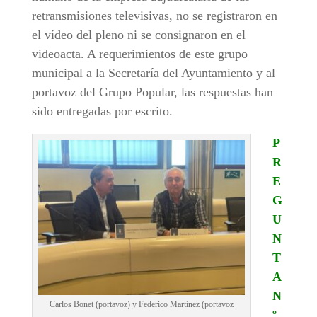
retransmisiones televisivas, no se registraron en
el vídeo del pleno ni se consignaron en el
videoacta. A requerimientos de este grupo
municipal a la Secretaría del Ayuntamiento y al
portavoz del Grupo Popular, las respuestas han
sido entregadas por escrito.
P
R
E
G
U
N
T
A
N
Carlos Bonet (portavoz) y Federico Martínez (portavoz
º