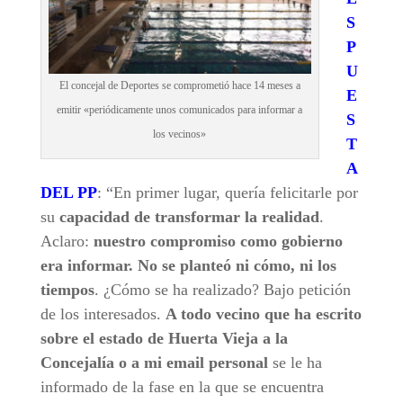
S
P
U
El concejal de Deportes se comprometió hace 14 meses a
E
emitir «periódicamente unos comunicados para informar a
S
los vecinos»
T
A
DEL PP
: “En primer lugar, quería felicitarle por
su
capacidad de transformar la realidad
.
Aclaro:
nuestro compromiso como gobierno
era informar. No se planteó ni cómo, ni los
tiempos
. ¿Cómo se ha realizado? Bajo petición
de los interesados.
A todo vecino que ha escrito
sobre el estado de Huerta Vieja a la
Concejalía o a mi email personal
se le ha
informado de la fase en la que se encuentra