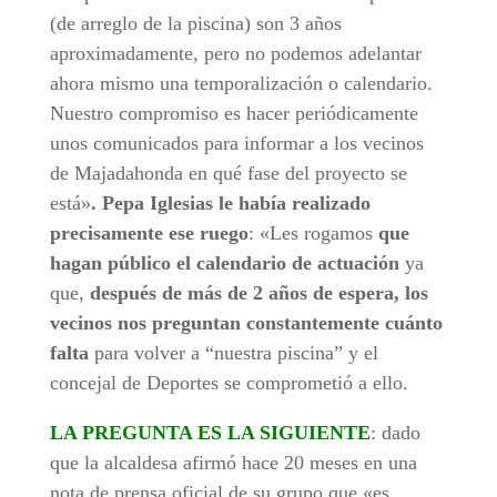
(de arreglo de la piscina) son 3 años
aproximadamente, pero no podemos adelantar
ahora mismo una temporalización o calendario.
Nuestro compromiso es hacer periódicamente
unos comunicados para informar a los vecinos
de Majadahonda en qué fase del proyecto se
está»
. Pepa Iglesias le había realizado
precisamente ese ruego
: «Les rogamos
que
hagan público el calendario de actuación
ya
que,
después de más de 2 años de espera, los
vecinos nos preguntan constantemente cuánto
falta
para volver a “nuestra piscina” y el
concejal de Deportes se comprometió a ello.
LA PREGUNTA ES LA SIGUIENTE
: dado
que la alcaldesa afirmó hace 20 meses en una
nota de prensa oficial de su grupo que «es