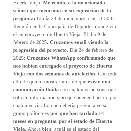
Huerta Vieja.
Me remito a la mencionada
señora que menciona en su exposición de la
pregunta:
El día 23 de diciembre a las 11.30 h:
Reunión en la Concejalía de Deportes donde vio
el anteproyecto de Huerta Vieja. El día 9 de
febrero de 2025.
Cruzamos email viendo la
progresión del proyecto
. Día 24 de febrero de
2025:
Cruzamos WhatsApp confirmando que
nos habían entregado el proyecto de Huerta
Vieja con dos semanas de antelación
. Con todo
ello, le quiero mostrar no sólo que
existe una
comunicación fluida
con cualquier persona que
solicite información sino que pueden hacerlo por
cualquier vía. Lo que debería preguntarse su
grupo político es
por que han tardado 14
meses en preguntar por el estado de Huerta
Vieja
. Ahora bien; ¿cuál es el estado del