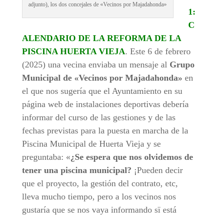
adjunto), los dos concejales de «Vecinos por Majadahonda»
1:
C
ALENDARIO DE LA REFORMA DE LA
PISCINA HUERTA VIEJA
. Este 6 de febrero
(2025) una vecina enviaba un mensaje al
Grupo
Municipal de «Vecinos por Majadahonda»
en
el que nos sugería que el Ayuntamiento en su
página web de instalaciones deportivas debería
informar del curso de las gestiones y de las
fechas previstas para la puesta en marcha de la
Piscina Municipal de Huerta Vieja y se
preguntaba: «
¿Se espera que nos olvidemos de
tener una piscina municipal?
¡Pueden decir
que el proyecto, la gestión del contrato, etc,
lleva mucho tiempo, pero a los vecinos nos
gustaría que se nos vaya informando sï está