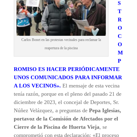
S
T
R
O
C
Carlos Bonet en las protestas vecinales para reclamar la
O
reapertura de la piscina
M
P
ROMISO ES HACER PERIÓDICAMENTE
UNOS COMUNICADOS PARA INFORMAR
A LOS VECINOS».
El mensaje de esta vecina
tenía razón, porque en el pleno del pasado 21 de
diciembre de 2023, el concejal de Deportes, Sr.
Núñez Velázquez, a preguntas de
Pepa Iglesias,
portavoz de la Comisión de Afectados por el
Cierre de la Piscina de Huerta Vieja
, se
comprometió con esta declaración: «El proceso