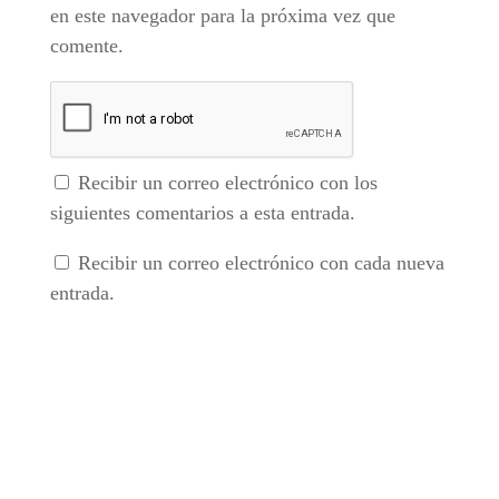
en este navegador para la próxima vez que
comente.
Recibir un correo electrónico con los
siguientes comentarios a esta entrada.
Recibir un correo electrónico con cada nueva
entrada.