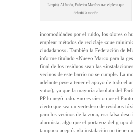
Limpio). Al fondo, Federico Martínez tras el pleno que
debatió la moción
incomodidades por el ruido, los olores o h
emplear métodos de reciclaje «que minimic
ciudadanos». También la Federación de Mu
informe titulado «Nuevo Marco para la gest
final de los residuos sean las «instalacione
vecinos de este barrio no se cumple. La 
adelante pese a tener el apoyo de todo el
votos), ya que la mayoría absoluta del Part
PP lo negó todo: «no es cierto que el Punto
cierto que sea un vertedero de residuos tó
para los vecinos de la zona, esa falsa desc
alarmista, algo que el portavoz del grupo
tampoco aceptó: «la instalación no tiene q