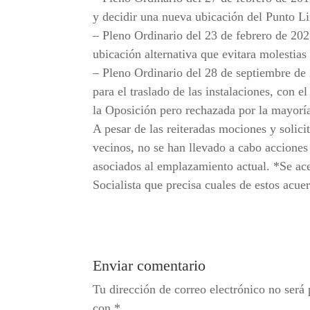
y decidir una nueva ubicación del Punto L
– Pleno Ordinario del 23 de febrero de 20
ubicación alternativa que evitara molestias 
– Pleno Ordinario del 28 de septiembre d
para el traslado de las instalaciones, con
la Oposición pero rechazada por la mayorí
A pesar de las reiteradas mociones y solicit
vecinos, no se han llevado a cabo acciones
asociados al emplazamiento actual. *Se ac
Socialista que precisa cuales de estos acue
Enviar comentario
Tu dirección de correo electrónico no será 
con
*