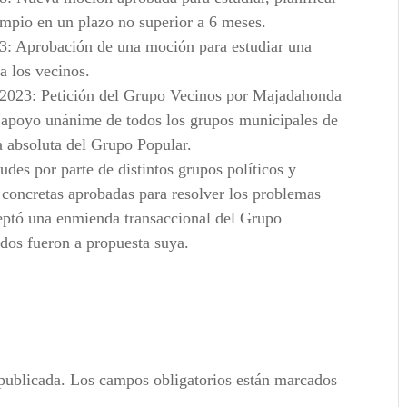
impio en un plazo no superior a 6 meses.
23: Aprobación de una moción para estudiar una
a los vecinos.
e 2023: Petición del Grupo Vecinos por Majadahonda
 el apoyo unánime de todos los grupos municipales de
a absoluta del Grupo Popular.
udes por parte de distintos grupos políticos y
 concretas aprobadas para resolver los problemas
eptó una enmienda transaccional del Grupo
rdos fueron a propuesta suya.
publicada.
Los campos obligatorios están marcados