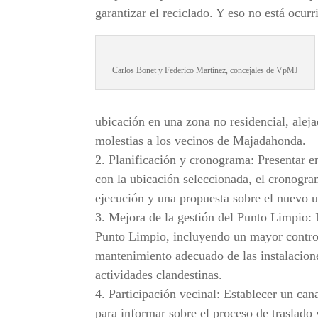
garantizar el reciclado. Y eso no está ocur
Carlos Bonet y Federico Martínez, concejales de VpMJ
ubicación en una zona no residencial, alej
molestias a los vecinos de Majadahonda.
2. Planificación y cronograma: Presentar e
con la ubicación seleccionada, el cronogram
ejecución y una propuesta sobre el nuevo us
3. Mejora de la gestión del Punto Limpio:
Punto Limpio, incluyendo un mayor control
mantenimiento adecuado de las instalacione
actividades clandestinas.
4. Participación vecinal: Establecer un ca
para informar sobre el proceso de traslado 