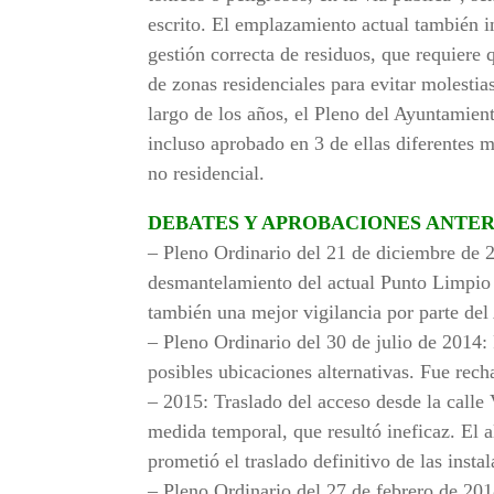
escrito. El emplazamiento actual también i
gestión correcta de residuos, que requiere 
de zonas residenciales para evitar molestias
largo de los años, el Pleno del Ayuntamie
incluso aprobado en 3 de ellas diferentes 
no residencial.
DEBATES Y APROBACIONES ANTER
– Pleno Ordinario del 21 de diciembre de 
desmantelamiento del actual Punto Limpio y
también una mejor vigilancia por parte de
– Pleno Ordinario del 30 de julio de 2014:
posibles ubicaciones alternativas. Fue rec
– 2015: Traslado del acceso desde la calle
medida temporal, que resultó ineficaz. El a
prometió el traslado definitivo de las insta
– Pleno Ordinario del 27 de febrero de 201