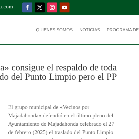
a.com
QUIENES SOMOS
NOTICIAS
PROGRAMA DE
» consigue el respaldo de toda
lado del Punto Limpio pero el PP
El grupo municipal de «Vecinos por
Majadahonda» defendió en el último pleno del
Ayuntamiento de Majadahonda celebrado el 27
de febrero (2025) el traslado del Punto Limpio