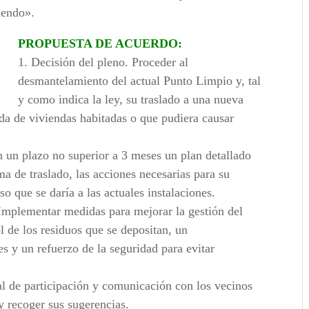
riendo».
PROPUESTA DE ACUERDO:
1. Decisión del pleno. Proceder al
desmantelamiento del actual Punto Limpio y, tal
y como indica la ley, su traslado a una nueva
ada de viviendas habitadas o que pudiera causar
n un plazo no superior a 3 meses un plan detallado
a de traslado, las acciones necesarias para su
o que se daría a las actuales instalaciones.
 Implementar medidas para mejorar la gestión del
 de los residuos que se depositan, un
s y un refuerzo de la seguridad para evitar
nal de participación y comunicación con los vecinos
y recoger sus sugerencias.