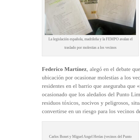
La legislación española, madrileña y la FEMPO avalan el
traslado por molestias a los vecinos
Federico Martínez
, alegó en el debate que
ubicación por ocasionar molestias a los v
residentes en el barrio que aseguraba que «l
ocasionado que los aledaños del Punto Limp
residuos tóxicos, nocivos y peligrosos, si
convertirse en un riesgo para los vecinos d
Carlos Bonet y Miguel Angel Herías (vecinos del Punto