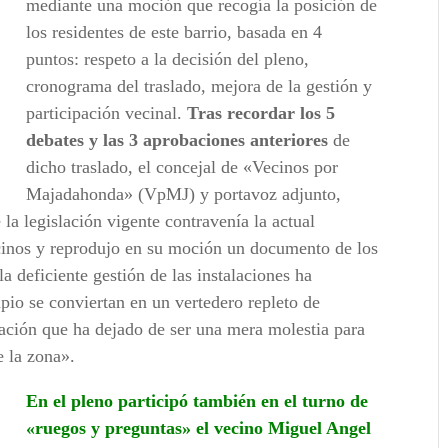
mediante una moción que recogía la posición de
los residentes de este barrio, basada en 4
puntos: respeto a la decisión del pleno,
cronograma del traslado, mejora de la gestión y
participación vecinal.
Tras recordar los 5
debates y las 3 aprobaciones anteriores
de
dicho traslado, el concejal de «Vecinos por
Majadahonda» (VpMJ) y portavoz adjunto,
 la legislación vigente contravenía la actual
ecinos y reprodujo en su moción un documento de los
a deficiente gestión de las instalaciones ha
io se conviertan en un vertedero repleto de
tuación que ha dejado de ser una mera molestia para
e la zona».
En el pleno participó también en el turno de
«ruegos y preguntas» el vecino Miguel Angel