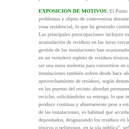
EXPOSICION DE MOTIVOS
: El Punto
problemas y objeto de controversia durante
zona residencial, lo que ha generado conti
Las principales preocupaciones incluyen ru
acumulación de residuos en las áreas cerca
gestión de las instalaciones han ocasionad
en un vertedero repleto de residuos tóxicos
ser una mera molestia para convertirse en u
instalaciones también sufren desde hace año
aprovechamiento de residuos, según denunci
en las puertas del recinto abordan permane
reciclar, solicitándoles su entrega, lo que 
produce continua y abiertamente pese a est
de las instalaciones, es habitual que acced
depositados, desguazando los residuos en l
tóxicos o peligrosos, en la vía pública”, s