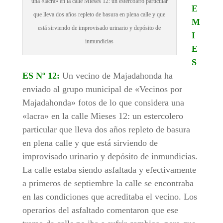
una «lacra» en la calle Mieses 12: un estercolero particular
E
que lleva dos años repleto de basura en plena calle y que
M
está sirviendo de improvisado urinario y depósito de
I
inmundicias
E
S
ES Nº 12:
Un vecino de Majadahonda ha
enviado al grupo municipal de «Vecinos por
Majadahonda» fotos de lo que considera una
«lacra» en la calle Mieses 12: un estercolero
particular que lleva dos años repleto de basura
en plena calle y que está sirviendo de
improvisado urinario y depósito de inmundicias.
La calle estaba siendo asfaltada y efectivamente
a primeros de septiembre la calle se encontraba
en las condiciones que acreditaba el vecino. Los
operarios del asfaltado comentaron que ese