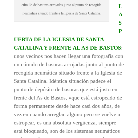
cúmulo de basuras arrojadas junto al punto de recogida
L
neumática situado frente a la Iglesia de Santa Catalina.
A
S
P
UERTA DE LA IGLESIA DE SANTA
CATALINA Y FRENTE AL AS DE BASTOS
:
unos vecinos nos hacen llegar una fotografía con
un cúmulo de basuras arrojadas junto al punto de
recogida neumática situado frente a la Iglesia de
Santa Catalina. Idéntica situación padece el
punto de depósito de basuras que está justo en
frente del As de Bastos, «que está estropeado de
forma permanente desde hace casi dos años, de
vez en cuando arreglan alguno pero se vuelve a
estropear, es una absoluta vergüenza, siempre
está bloqueado, son de los sistemas neumáticos