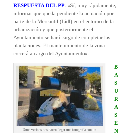
RESPUESTA DEL PP
: «Sí, muy rápidamente,
informar que queda pendiente la actuación por
parte de la Mercantil (Lidl) en el entorno de la
urbanización y que posteriormente el
Ayuntamiento se hará cargo de completar las
plantaciones. El mantenimiento de la zona
correrá a cargo del Ayuntamiento».
B
A
S
U
R
A
S
E
Unos vecinos nos hacen llegar una fotografía con un
N