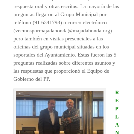
respuesta oral y otras escritas. La mayoría de las
preguntas llegaron al Grupo Municipal por
teléfono (91 6341793) o correo electrónico
(vecinospormajadahonda@majadahonda.org)
pero también en visitas presenciales a las
oficinas del grupo municipal situadas en los
soportales del Ayuntamiento. Estas fueron las 5
preguntas realizadas sobre diferentes asuntos y
las respuestas que proporcionó el Equipo de
Gobierno del PP.
R
E
P
L
A
N