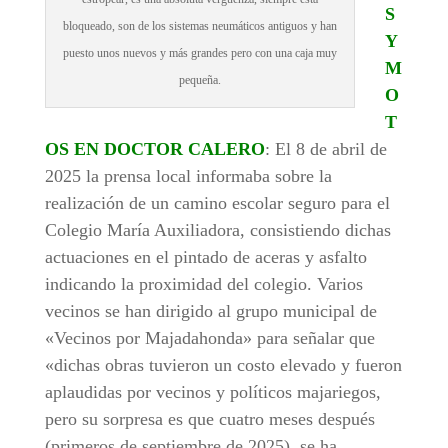
S
bloqueado, son de los sistemas neumáticos antiguos y han
Y
puesto unos nuevos y más grandes pero con una caja muy
M
pequeña.
O
T
OS EN DOCTOR CALERO
: El 8 de abril de
2025 la prensa local informaba sobre la
realización de un camino escolar seguro para el
Colegio María Auxiliadora, consistiendo dichas
actuaciones en el pintado de aceras y asfalto
indicando la proximidad del colegio. Varios
vecinos se han dirigido al grupo municipal de
«Vecinos por Majadahonda» para señalar que
«dichas obras tuvieron un costo elevado y fueron
aplaudidas por vecinos y políticos majariegos,
pero su sorpresa es que cuatro meses después
(primeros de septiembre de 2025), se ha