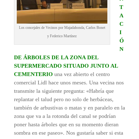
T
A
C
Los concejales de Vecinos por Majadahonda, Carlos Bonet
I
y Federico Martínez
Ó
N
DE ÁRBOLES DE LA ZONA DEL
SUPERMERCADO SITUADO JUNTO AL
CEMENTERIO
una vez abierto el centro
comercial Lidl hace unos meses. Una vecina nos
transmite la siguiente pregunta: «Habría que
replantar el talud pero no solo de herbáceas,
también de arbustivas o matas y en paralelo en la
zona que va a la rotonda del canal se podrían
poner hasta árboles que en su momento dieran
sombra en ese paseo». Nos gustaría saber si esta