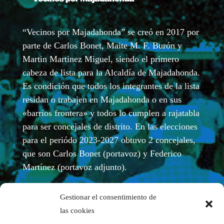
“Vecinos por Majadahonda” se creó en 2017 por
parte de Carlos Bonet, Maite M. F. Burón y
Martin Martinez Miguel, siendo el primero
cabeza de lista para la Alcaldía de Majadahonda.
Es condición que todos los integrantes de la lista
residan o trabajen en Majadahonda o en sus
«barrios frontera» y todos lo cumplen a rajatabla
para ser concejales de distrito. En las elecciones
para el periódo 2023-2027 obtuvo 2 concejales,
que son Carlos Bonet (portavoz) y Federico
Martínez (portavoz adjunto).
Gestionar el consentimiento de
las cookies