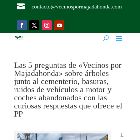

contacto@vecinospormajadahonda.com
Las 5 preguntas de «Vecinos por
Majadahonda» sobre árboles
junto al cementerio, basuras,
ruidos de vehículos a motor y
coches abandonados con las
curiosas respuestas que ofrece el
PP
L