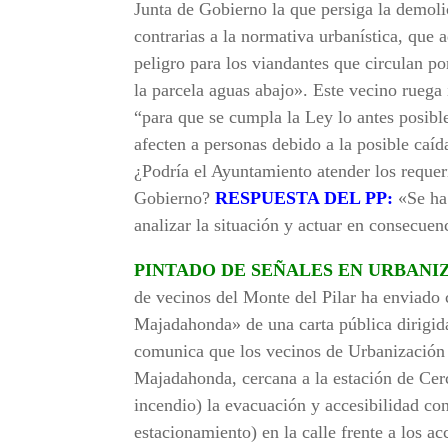
Junta de Gobierno la que persiga la demoli
contrarias a la normativa urbanística, que
peligro para los viandantes que circulan por
la parcela aguas abajo». Este vecino ruega
“para que se cumpla la Ley lo antes posibl
afecten a personas debido a la posible caíd
¿Podría el Ayuntamiento atender los requer
Gobierno?
RESPUESTA DEL PP:
«Se ha 
analizar la situación y actuar en consecuen
PINTADO DE SEÑALES EN URBAN
de vecinos del Monte del Pilar ha enviado
Majadahonda» de una carta pública dirigid
comunica que los vecinos de Urbanización 
Majadahonda, cercana a la estación de Cerca
incendio) la evacuación y accesibilidad co
estacionamiento) en la calle frente a los ac