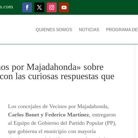
a.com
QUIENES SOMOS
NOTICIAS
PROGRAMA DE
nos por Majadahonda» sobre
 con las curiosas respuestas que
Los concejales de Vecinos por Majadahonda,
Carlos Bonet y Federico Martínez
, entregaron
al Equipo de Gobierno del Partido Popular (PP),
que gobierna el municipio con mayoría