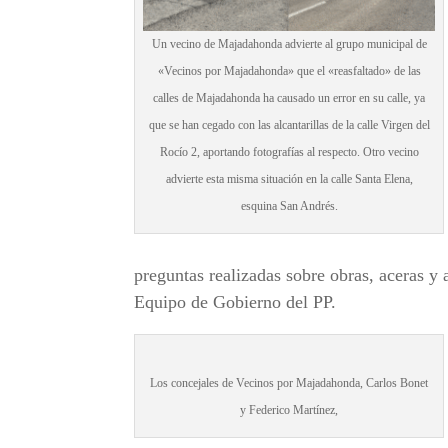
Un vecino de Majadahonda advierte al grupo municipal de
«Vecinos por Majadahonda» que el «reasfaltado» de las
calles de Majadahonda ha causado un error en su calle, ya
que se han cegado con las alcantarillas de la calle Virgen del
Rocío 2, aportando fotografías al respecto. Otro vecino
advierte esta misma situación en la calle Santa Elena,
esquina San Andrés.
preguntas realizadas sobre obras, aceras y 
Equipo de Gobierno del PP.
Los concejales de Vecinos por Majadahonda, Carlos Bonet
y Federico Martínez,