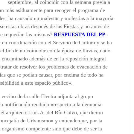
septiembre, al coincidir con la semana previa a
entan más asiduamente para recoger el programa de
dades, ha causado un malestar y molestias a la mayoría
rse estas obras después de las Fiestas y no antes de
que requerían las mismas?
RESPUESTA DEL PP
:
a en coordinación con el Servicio de Cultura y se ha
el fin de no coincidir con la época de lluvias, dado
ba encaminado además de en la reposición integral
tratar de resolver los problemas de evacuación de
tias que se podían causar, por encima de todo ha
sibilidad a este espacio público».
vecino de la calle Electra adjunta al grupo
 notificación recibida «respecto a la denuncia
 el arquitecto Luis A. del Río Calvo, que dieron
Concejalía de Urbanismo» y entiende que, por la
el organismo competente sino que debe de ser la