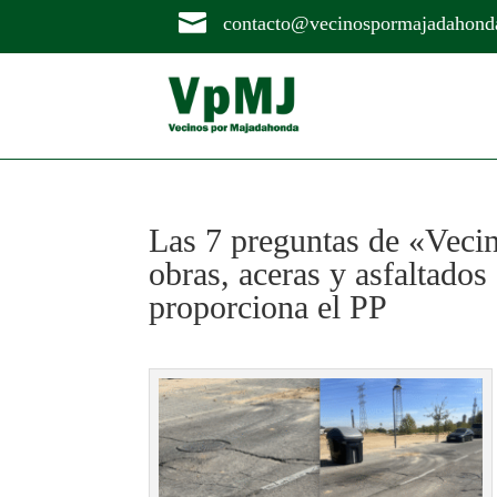

contacto@vecinospormajadahond
Las 7 preguntas de «Veci
obras, aceras y asfaltados
proporciona el PP