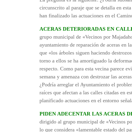
circunscrito al paraje que se detalla en es
han finalizado las actuaciones en el Camino
ACERAS DETERIORADAS EN CALLE
grupo municipal de «Vecinos por Majadahon
ayuntamiento de reparación de aceras en las
que «los árboles siguen haciendo destrozos
torno a ellos se ha amortiguado la deformac
respecto. Como para esta vecina parece evi
semana y amenaza con destrozar las aceras 
¿Podría arreglar el Ayuntamiento el problem
raíces que afectan a las calles citadas en e
planificado actuaciones en el entorno seña
PIDEN ADECENTAR LAS ACERAS D
dirigido al grupo municipal de «Vecinos p
lo que considera «lamentable estado del pa