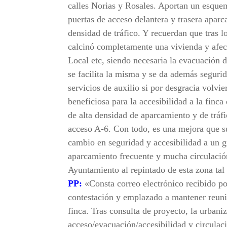
calles Norias y Rosales. Aportan un esque
puertas de acceso delantera y trasera apar
densidad de tráfico. Y recuerdan que tras 
calcinó completamente una vivienda y afect
Local etc, siendo necesaria la evacuación 
se facilita la misma y se da además segurid
servicios de auxilio si por desgracia volvi
beneficiosa para la accesibilidad a la fin
de alta densidad de aparcamiento y de tráfi
acceso A-6. Con todo, es una mejora que s
cambio en seguridad y accesibilidad a un 
aparcamiento frecuente y mucha circulación
Ayuntamiento al repintado de esta zona tal
PP:
«Consta correo electrónico recibido po
contestación y emplazado a mantener reuni
finca. Tras consulta de proyecto, la urbani
acceso/evacuación/accesibilidad y circulac