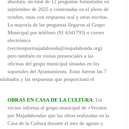
absoluta, un total de 12 preguntas formuladas en
septiembre de 2025 y contestadas en el pleno de
octubre, unas con respuesta oral y otras escritas.
La mayoría de las preguntas llegaron al Grupo
Municipal por teléfono (91 6341793) o correo
electrónico
(vecinospormajadahonda@majadahonda.org)
pero también en visitas presenciales a las
oficinas del grupo municipal situadas en los
soportales del Ayuntamiento. Estas fueron las 7
asfaltados y las respuestas que proporcionó el
OBRAS EN CASA DE LA CULTURA
: Un
vecino informa al grupo municipal de «Vecinos
por Majadahonda» que las obras realizadas en la
Casa de la Cultura durante el mes de agosto y