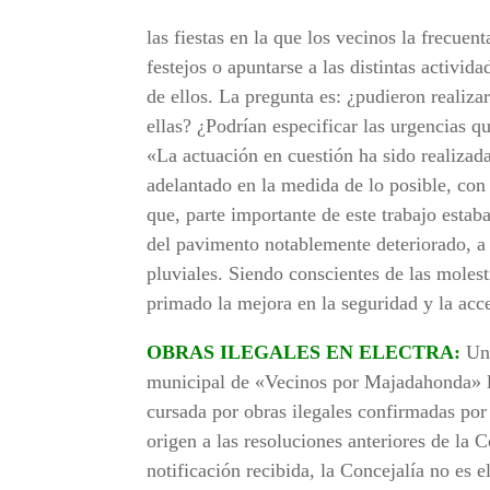
las fiestas en la que los vecinos la frecu
festejos o apuntarse a las distintas activi
de ellos. La pregunta es: ¿pudieron realiza
ellas? ¿Podrían especificar las urgencias 
«La actuación en cuestión ha sido realizad
adelantado en la medida de lo posible, con 
que, parte importante de este trabajo esta
del pavimento notablemente deteriorado, a 
pluviales. Siendo conscientes de las moles
primado la mejora en la seguridad y la acce
OBRAS ILEGALES EN ELECTRA:
Un 
municipal de «Vecinos por Majadahonda» la
cursada por obras ilegales confirmadas por
origen a las resoluciones anteriores de la 
notificación recibida, la Concejalía no es 