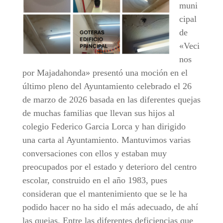
muni
cipal
de
«Veci
nos
por Majadahonda» presentó una moción en el
último pleno del Ayuntamiento celebrado el 26
de marzo de 2026 basada en las diferentes quejas
de muchas familias que llevan sus hijos al
colegio Federico Garcia Lorca y han dirigido
una carta al Ayuntamiento. Mantuvimos varias
conversaciones con ellos y estaban muy
preocupados por el estado y deterioro del centro
escolar, construido en el año 1983, pues
consideran que el mantenimiento que se le ha
podido hacer no ha sido el más adecuado, de ahí
las quejas. Entre las diferentes deficiencias que