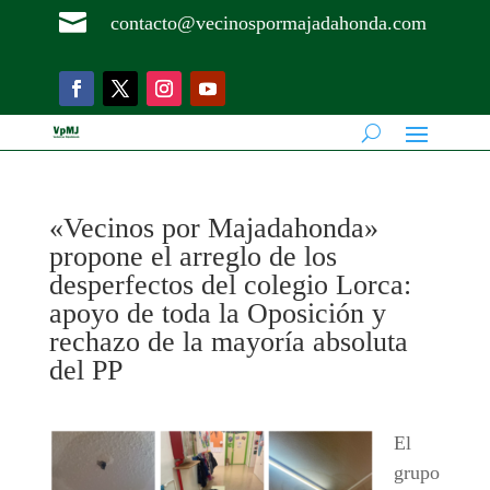

contacto@vecinospormajadahonda.com
«Vecinos por Majadahonda»
propone el arreglo de los
desperfectos del colegio Lorca:
apoyo de toda la Oposición y
rechazo de la mayoría absoluta
del PP
El
grupo