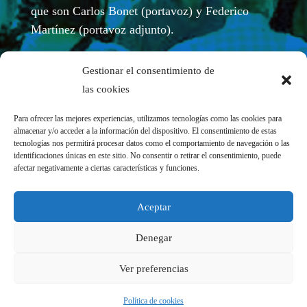
que son Carlos Bonet (portavoz) y Federico
Martínez (portavoz adjunto).
Gestionar el consentimiento de
las cookies
Para ofrecer las mejores experiencias, utilizamos tecnologías como las cookies para
almacenar y/o acceder a la información del dispositivo. El consentimiento de estas
tecnologías nos permitirá procesar datos como el comportamiento de navegación o las
identificaciones únicas en este sitio. No consentir o retirar el consentimiento, puede
afectar negativamente a ciertas características y funciones.
REDES SOCIALES
Aceptar
Denegar
Ver preferencias
Política de cookies