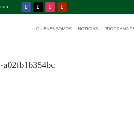
.com
QUIENES SOMOS
NOTICIAS
PROGRAMA D
0-a02fb1b354bc