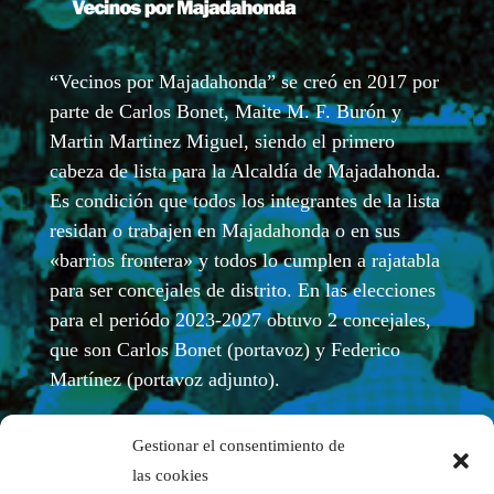
“Vecinos por Majadahonda” se creó en 2017 por
parte de Carlos Bonet, Maite M. F. Burón y
Martin Martinez Miguel, siendo el primero
cabeza de lista para la Alcaldía de Majadahonda.
Es condición que todos los integrantes de la lista
residan o trabajen en Majadahonda o en sus
«barrios frontera» y todos lo cumplen a rajatabla
para ser concejales de distrito. En las elecciones
para el periódo 2023-2027 obtuvo 2 concejales,
que son Carlos Bonet (portavoz) y Federico
Martínez (portavoz adjunto).
Gestionar el consentimiento de
las cookies