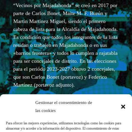
“Vecinos por Majadahonda” se creó en 2017 por
parte de Carlos Bonet, Maite M. F. Burón y
Martin Martinez Miguel, siendo el primero
cabeza de lista para la Alcaldía de Majadahonda.
Es condición que todos los integrantes de la lista
residan o trabajen en Majadahonda o en sus
«barrios frontera» y todos lo cumplen a rajatabla
para ser concejales de distrito. En las elecciones
para el periódo 2023-2027 obtuvo 2 concejales,
que son Carlos Bonet (portavoz) y Federico
Martínez (portavoz adjunto).
Gestionar el consentimiento de
las cookies
Para ofrecer las mejores experiencias, utilizamos tecnologías como las cookies para
almacenar y/o acceder a la información del dispositivo. El consentimiento de estas