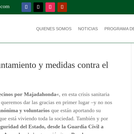
.com
QUIENES SOMOS
NOTICIAS
PROGRAMA D
ntamiento y medidas contra el
ecinos por Majadahonda
«, en esta crisis sanitaria
e queremos dar las gracias en primer lugar –y no nos
anónima y voluntarios
que están aportando su
que está viviendo toda la sociedad. También y por
guridad del Estado, desde la Guardia Civil a