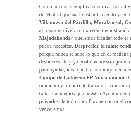
Como buenos ejemplos tenemos a los difer
de Madrid que así lo están haciendo y, ent
Villanueva del Pardillo, Moralzarzal, C
al máximo nivel, como están demostrando n
Majadahonda
» queremos brindar todo el
pueda necesitar.
Despreciar la mano tendi
porque nunca se sabe lo que en el mañana 
desinteresada y ya pusimos nuestro grano 
para ayudar, idea que ha sido muy bien a
Equipo de Gobierno PP-Vox abandone l
momento y no otro de transmitir confianza 
todos los medios que nuestro Ayuntamiento
privados
de todo tipo. Porque contra el co
venceremos.