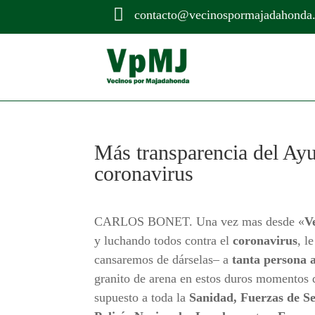

contacto@vecinospormajadahonda
Más transparencia del Ayu
coronavirus
CARLOS BONET. Una vez mas desde «
V
y luchando todos contra el
coronavirus
, l
cansaremos de dárselas– a
tanta persona 
granito de arena en estos duros momentos 
supuesto a toda la
Sanidad, Fuerzas de Se