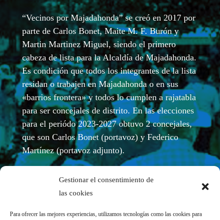
“Vecinos por Majadahonda” se creó en 2017 por
parte de Carlos Bonet, Maite M. F. Burón y
Martin Martinez Miguel, siendo el primero
cabeza de lista para la Alcaldía de Majadahonda.
Es condición que todos los integrantes de la lista
residan o trabajen en Majadahonda o en sus
«barrios frontera» y todos lo cumplen a rajatabla
para ser concejales de distrito. En las elecciones
para el periódo 2023-2027 obtuvo 2 concejales,
que son Carlos Bonet (portavoz) y Federico
Martínez (portavoz adjunto).
Gestionar el consentimiento de
las cookies
Para ofrecer las mejores experiencias, utilizamos tecnologías como las cookies para