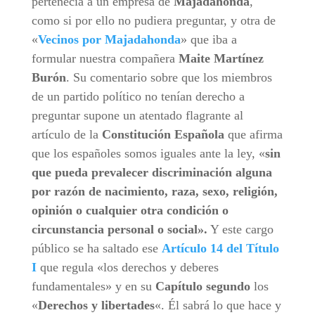
pertenecía a un empresa de
Majadahonda
,
como si por ello no pudiera preguntar, y otra de
«
Vecinos por Majadahonda
» que iba a
formular nuestra compañera
Maite Martínez
Burón
. Su comentario sobre que los miembros
de un partido político no tenían derecho a
preguntar supone un atentado flagrante al
artículo de la
Constitución Española
que afirma
que los españoles somos iguales ante la ley, «
sin
que pueda prevalecer discriminación alguna
por razón de nacimiento, raza, sexo, religión,
opinión o cualquier otra condición o
circunstancia personal o social».
Y este cargo
público se ha saltado ese
Artículo 14 del Título
I
que regula «los derechos y deberes
fundamentales» y en su
Capítulo segundo
los
«
Derechos y libertades
«. Él sabrá lo que hace y