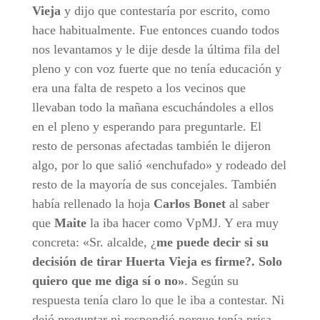
Vieja
y dijo que contestaría por escrito, como
hace habitualmente. Fue entonces cuando todos
nos levantamos y le dije desde la última fila del
pleno y con voz fuerte que no tenía educación y
era una falta de respeto a los vecinos que
llevaban todo la mañana escuchándoles a ellos
en el pleno y esperando para preguntarle. El
resto de personas afectadas también le dijeron
algo, por lo que salió «enchufado» y rodeado del
resto de la mayoría de sus concejales. También
había rellenado la hoja
Carlos Bonet
al saber
que
Maite
la iba hacer como VpMJ. Y era muy
concreta: «Sr. alcalde, ¿
me puede decir si su
decisión de tirar Huerta Vieja es firme?. Solo
quiero que me diga sí o no»
. Según su
respuesta tenía claro lo que le iba a contestar. Ni
dejó preguntar ni respondió porque tenía prisa