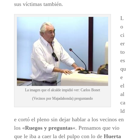
sus víctimas también.
L
o
ci
er
to
es
qu
e
el
La imagen que el alcalde impidió ver: Carlos Bonet
al
(Vecinos por Majadahonda) preguntando
ca
ld
e cortó el pleno sin dejar hablar a los vecinos en
los «
Ruegos y preguntas
«. Pensamos que vio
que le iba a caer la del pulpo con lo de
Huerta