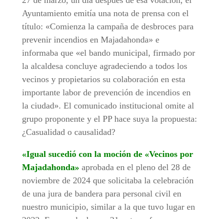
27 de marzo, un día después de esa votación, el
Ayuntamiento emitía una nota de prensa con el
título: «Comienza la campaña de desbroces para
prevenir incendios en Majadahonda» e
informaba que «el bando municipal, firmado por
la alcaldesa concluye agradeciendo a todos los
vecinos y propietarios su colaboración en esta
importante labor de prevención de incendios en
la ciudad». El comunicado institucional omite al
grupo proponente y el PP hace suya la propuesta:
¿Casualidad o causalidad?
«Igual sucedió con la moción de «Vecinos por
Majadahonda»
aprobada en el pleno del 28 de
noviembre de 2024 que solicitaba la celebración
de una jura de bandera para personal civil en
nuestro municipio, similar a la que tuvo lugar en