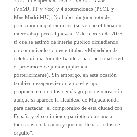
2022. Fue aprobada con 21 votos a favor
(VpMJ, PP y Vox) y 4 abstenciones (PSOE y
Más Madrid-IU). No hubo ninguna nota de
prensa municipal entonces (se ve que el tema no
interesaba), pero el jueves 12 de febrero de 2026
sí que se estimó de interés público difundiendo
un comunicado con este titular: «Majadahonda
celebrará una Jura de Bandera para personal civil
el próximo 6 de junio» (aplazada
posteriormente). Sin embargo, en esta ocasión
también desaparecieron tanto el grupo
proponente como los demás grupos de oposición
aunque sí aparece la alcaldesa de Majadahonda
para destacar “el compromiso de esta ciudad con
España y el sentimiento patriótico que une a
todos sus ciudadanos y que nos llena a todos de
orgullo”.