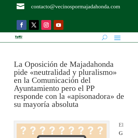

contacto@vecinospormajadahonda.com
La Oposición de Majadahonda
pide «neutralidad y pluralismo»
en la Comunicación del
Ayuntamiento pero el PP
responde con la «apisonadora» de
su mayoría absoluta
El
G