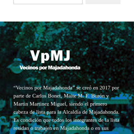
“Vecinos por Majadahonda” se creó en 2017 por
parte de Carlos Bonet, Maite M. F. Burón y
Martin Martinez Miguel, siendo el primero
cabeza de lista para la Alcaldía de Majadahonda.
Es condición que todos los integrantes de la lista
residan o trabajen en Majadahonda o en sus