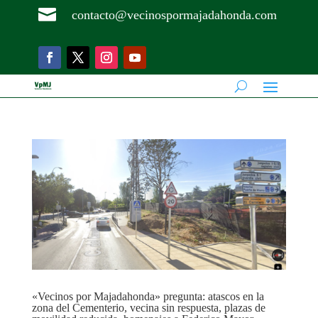

contacto@vecinospormajadahonda.com
«Vecinos por Majadahonda» pregunta: atascos en la
zona del Cementerio, vecina sin respuesta, plazas de