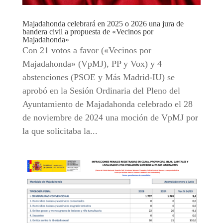
Majadahonda celebrará en 2025 o 2026 una jura de
bandera civil a propuesta de «Vecinos por
Majadahonda»
Con 21 votos a favor («Vecinos por
Majadahonda» (VpMJ), PP y Vox) y 4
abstenciones (PSOE y Más Madrid-IU) se
aprobó en la Sesión Ordinaria del Pleno del
Ayuntamiento de Majadahonda celebrado el 28
de noviembre de 2024 una moción de VpMJ por
la que solicitaba la...