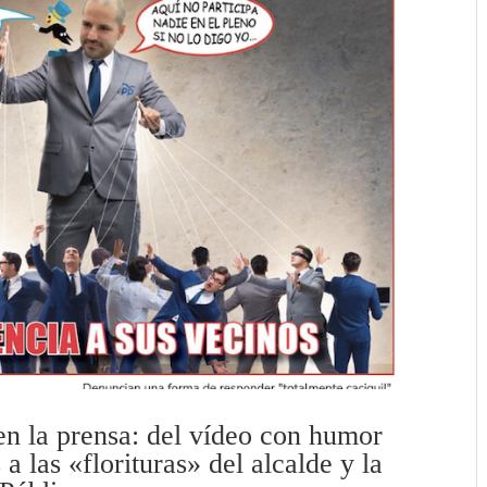
n la prensa: del vídeo con humor
a las «florituras» del alcalde y la