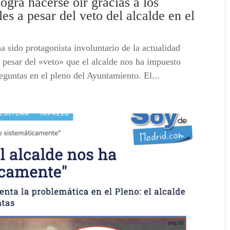
gra hacerse oír gracias a los
s a pesar del veto del alcalde en el
sido protagonista involuntario de la actualidad
a pesar del «veto» que el alcalde nos ha impuesto
guntas en el pleno del Ayuntamiento. El...