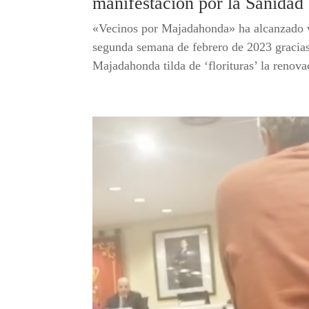
manifestación por la Sanidad
«Vecinos por Majadahonda» ha alcanzado va
segunda semana de febrero de 2023 gracias
Majadahonda tilda de ‘florituras’ la renova