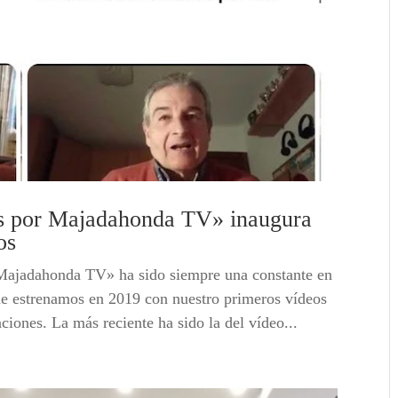
os por Majadahonda TV» inaugura
os
 Majadahonda TV» ha sido siempre una constante en
ue estrenamos en 2019 con nuestro primeros vídeos
iones. La más reciente ha sido la del vídeo...