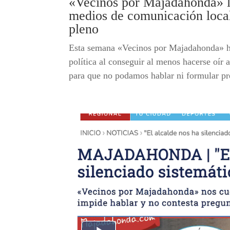
«Vecinos por Majadahonda» lo
medios de comunicación locale
pleno
Esta semana «Vecinos por Majadahonda» ha 
política al conseguir al menos hacerse oír 
para que no podamos hablar ni formular pre