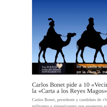
Carlos Bonet pide a 10 «Vec
la «Carta a los Reyes Magos
Carlos Bonet, presidente y candidato de «
militantes y simpatizantes que enumeren s